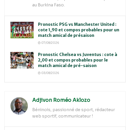
au Burkina Faso.
Pronostic PSG vs Manchester United :
cote 1,90 et compos probables pour un
match amical de présaison
07/08/2026
Pronostic Chelsea vs Juventus : cote à
2,00 et compos probables pour le
match amical de pré-saison
03/08/2026
Adjivon Roméo Aklozo
Béninois, passionné de sport, rédacteur
web sportif, communicateur !