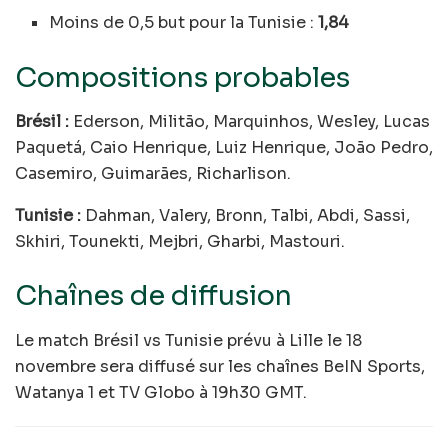
Moins de 0,5 but pour la Tunisie :
1,84
Compositions probables
Brésil :
Ederson, Militão, Marquinhos, Wesley, Lucas
Paquetá, Caio Henrique, Luiz Henrique, João Pedro,
Casemiro, Guimarães, Richarlison.
Tunisie :
Dahman, Valery, Bronn, Talbi, Abdi, Sassi,
Skhiri, Tounekti, Mejbri, Gharbi, Mastouri.
Chaînes de diffusion
Le match Brésil vs Tunisie prévu à Lille le 18
novembre sera diffusé sur les chaînes BeIN Sports,
Watanya 1 et TV Globo à 19h30 GMT.