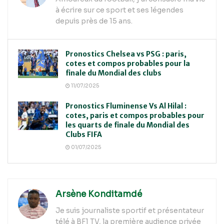
à écrire sur ce sport et ses légendes
depuis près de 15 ans.
Pronostics Chelsea vs PSG : paris,
cotes et compos probables pour la
finale du Mondial des clubs
11/07/2025
Pronostics Fluminense Vs Al Hilal :
cotes, paris et compos probables pour
les quarts de finale du Mondial des
Clubs FIFA
01/07/2025
Arsène Konditamdé
Je suis journaliste sportif et présentateur
télé à BF1 TV, la première audience privée