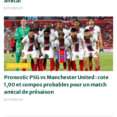
amical
07/08/2026
ACTUALITE
Pronostic PSG vs Manchester United : cote
1,90 et compos probables pour un match
amical de présaison
07/08/2026