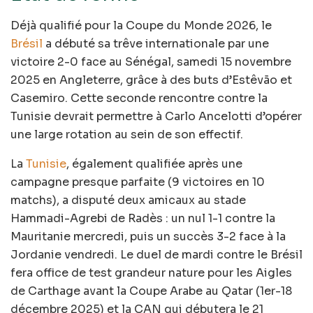
Déjà qualifié pour la Coupe du Monde 2026, le
Brésil
a débuté sa trêve internationale par une
victoire 2-0 face au Sénégal, samedi 15 novembre
2025 en Angleterre, grâce à des buts d’Estêvão et
Casemiro. Cette seconde rencontre contre la
Tunisie devrait permettre à Carlo Ancelotti d’opérer
une large rotation au sein de son effectif.
La
Tunisie
, également qualifiée après une
campagne presque parfaite (9 victoires en 10
matchs), a disputé deux amicaux au stade
Hammadi-Agrebi de Radès : un nul 1-1 contre la
Mauritanie mercredi, puis un succès 3-2 face à la
Jordanie vendredi. Le duel de mardi contre le Brésil
fera office de test grandeur nature pour les Aigles
de Carthage avant la Coupe Arabe au Qatar (1er-18
décembre 2025) et la CAN qui débutera le 21