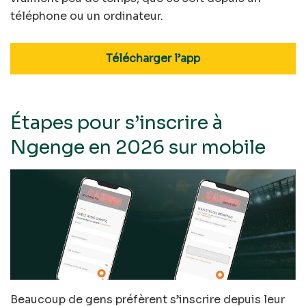
téléphone ou un ordinateur.
Télécharger l’app
Étapes pour s’inscrire à
Ngenge en 2026 sur mobile
Beaucoup de gens préfèrent s’inscrire depuis leur