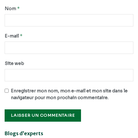
*
Nom
*
E-mail
Site web
Enregistrer mon nom, mon e-mail et mon site dans le
navigateur pour mon prochain commentaire.
Alternative:
Blogs d’experts