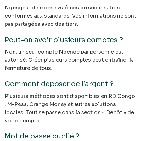
Ngenge utilise des systèmes de sécurisation
conformes aux standards. Vos informations ne sont
pas partagées avec des tiers.
Peut-on avoir plusieurs comptes ?
Non, un seul compte Ngenge par personne est
autorisé. Créer plusieurs comptes peut entraîner la
fermeture de tous.
Comment déposer de l’argent ?
Plusieurs méthodes sont disponibles en RD Congo
: M-Pesa, Orange Money et autres solutions
locales. Tout se passe dans la section « Dépôt » de
votre compte.
Mot de passe oublié ?