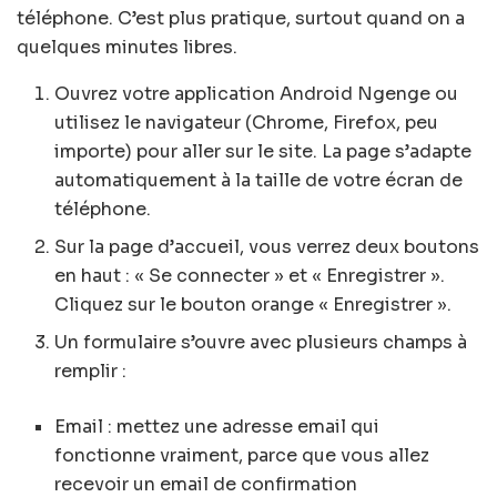
téléphone. C’est plus pratique, surtout quand on a
quelques minutes libres.
Ouvrez votre application Android Ngenge ou
utilisez le navigateur (Chrome, Firefox, peu
importe) pour aller sur le site. La page s’adapte
automatiquement à la taille de votre écran de
téléphone.
Sur la page d’accueil, vous verrez deux boutons
en haut : « Se connecter » et « Enregistrer ».
Cliquez sur le bouton orange « Enregistrer ».
Un formulaire s’ouvre avec plusieurs champs à
remplir :
Email : mettez une adresse email qui
fonctionne vraiment, parce que vous allez
recevoir un email de confirmation