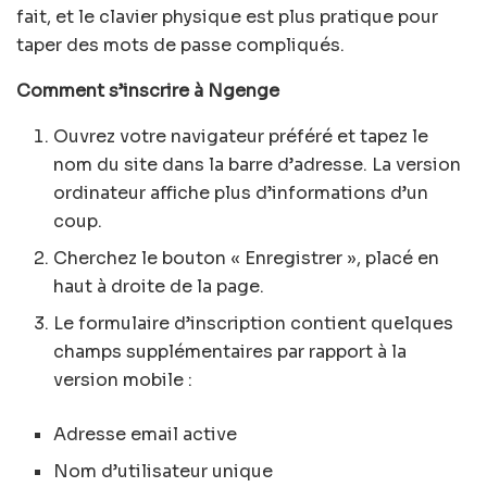
fait, et le clavier physique est plus pratique pour
taper des mots de passe compliqués.
Comment s’inscrire à Ngenge
Ouvrez votre navigateur préféré et tapez le
nom du site dans la barre d’adresse. La version
ordinateur affiche plus d’informations d’un
coup.
Cherchez le bouton « Enregistrer », placé en
haut à droite de la page.
Le formulaire d’inscription contient quelques
champs supplémentaires par rapport à la
version mobile :
Adresse email active
Nom d’utilisateur unique