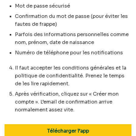
Mot de passe sécurisé
Confirmation du mot de passe (pour éviter les
fautes de frappe)
Parfois des informations personnelles comme
nom, prénom, date de naissance
Numéro de téléphone pour les notifications
Il faut accepter les conditions générales et la
politique de confidentialité. Prenez le temps
de les lire rapidement.
Après vérification, cliquez sur « Créer mon
compte ». L’email de confirmation arrive
normalement assez vite.
Télécharger l’app