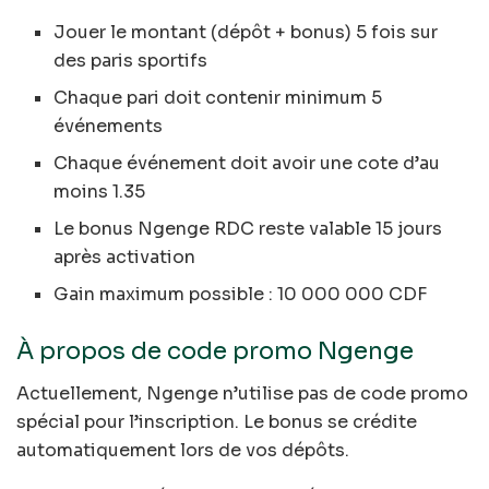
Jouer le montant (dépôt + bonus) 5 fois sur
des paris sportifs
Chaque pari doit contenir minimum 5
événements
Chaque événement doit avoir une cote d’au
moins 1.35
Le bonus Ngenge RDC reste valable 15 jours
après activation
Gain maximum possible : 10 000 000 CDF
À propos de code promo Ngenge
Actuellement, Ngenge n’utilise pas de code promo
spécial pour l’inscription. Le bonus se crédite
automatiquement lors de vos dépôts.