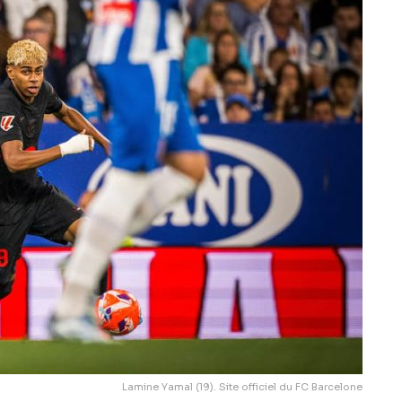
Lamine Yamal (19). Site officiel du FC Barcelone