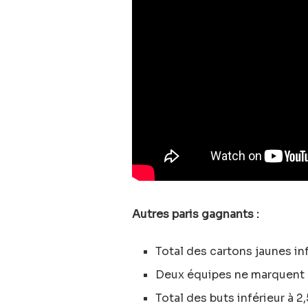
Autres paris gagnants :
Total des cartons jaunes in
Deux équipes ne marquent
Total des buts inférieur à 2