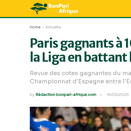
Home
Actualite
Paris gagnants à 1
la Liga en battant
Revue des cotes gagnantes du ma
Championnat d'Espagne entre l'Es
by
Rédaction bonpari-afrique.com
16/05/2025