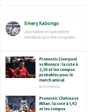
Emery Kabongo
Journaliste et spécialiste
d’analyse sportive congolais.
Pronostic Liverpool
vs Monaco : la cote à
2,36 et les compos
probables pour le
match amical
07/08/2026
Pronostic Chelsea vs
Milan : la cote à 1,92
et les compos