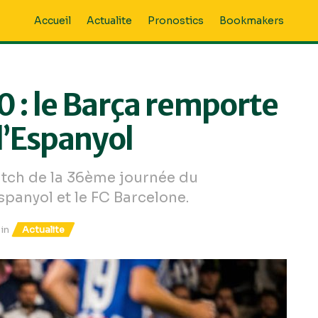
Accueil
Actualite
Pronostics
Bookmakers
0 : le Barça remporte
 l’Espanyol
tch de la 36ème journée du
panyol et le FC Barcelone.
in
Actualite