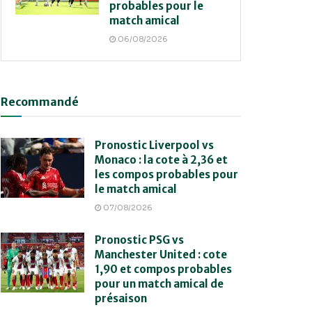
probables pour le
match amical
06/08/2026
Recommandé
Pronostic Liverpool vs
Monaco : la cote à 2,36 et
les compos probables pour
le match amical
07/08/2026
Pronostic PSG vs
Manchester United : cote
1,90 et compos probables
pour un match amical de
présaison