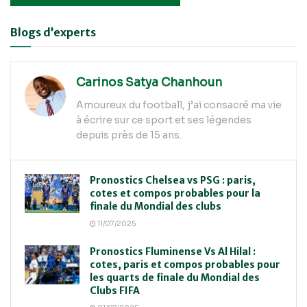
Alternative:
Blogs d’experts
Carinos Satya Chanhoun
Amoureux du football, j’ai consacré ma vie
à écrire sur ce sport et ses légendes
depuis près de 15 ans.
Pronostics Chelsea vs PSG : paris,
cotes et compos probables pour la
finale du Mondial des clubs
11/07/2025
Pronostics Fluminense Vs Al Hilal :
cotes, paris et compos probables pour
les quarts de finale du Mondial des
Clubs FIFA