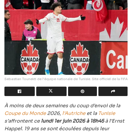
Sebastian Tounekti de l'équipe nationale de Tunisie. Site officiel de la FIFA
À moins de deux semaines du coup d’envoi de la
Coupe du Monde
2026,
l’Autriche
et la
Tunisie
s’affrontent ce
lundi 1er juin 2026 à 18h45
à l’Ernst
Happel. 19 ans se sont écoulées depuis leur