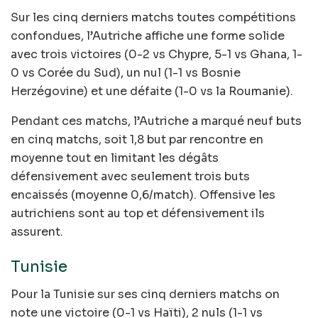
Sur les cinq derniers matchs toutes compétitions
confondues, l’Autriche affiche une forme solide
avec trois victoires (0-2 vs Chypre, 5-1 vs Ghana, 1-
0 vs Corée du Sud), un nul (1-1 vs Bosnie
Herzégovine) et une défaite (1-0 vs la Roumanie).
Pendant ces matchs, l’Autriche a marqué neuf buts
en cinq matchs, soit 1,8 but par rencontre en
moyenne tout en limitant les dégâts
défensivement avec seulement trois buts
encaissés (moyenne 0,6/match). Offensive les
autrichiens sont au top et défensivement ils
assurent.
Tunisie
Pour la Tunisie sur ses cinq derniers matchs on
note une victoire (0-1 vs Haïti), 2 nuls (1-1 vs