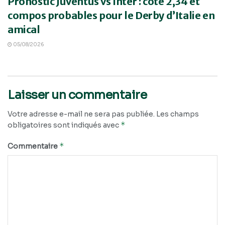
Pronostic Juventus vs Inter : cote 2,34 et
compos probables pour le Derby d’Italie en
amical
05/08/2026
Laisser un commentaire
Votre adresse e-mail ne sera pas publiée.
Les champs
*
obligatoires sont indiqués avec
*
Commentaire