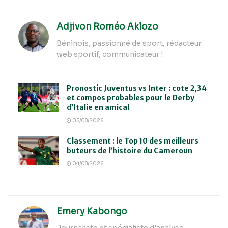
Adjivon Roméo Aklozo
Béninois, passionné de sport, rédacteur
web sportif, communicateur !
Pronostic Juventus vs Inter : cote 2,34
et compos probables pour le Derby
d’Italie en amical
05/08/2026
Classement : le Top 10 des meilleurs
buteurs de l’histoire du Cameroun
04/08/2026
Emery Kabongo