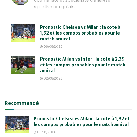
Journaliste et spécialiste d’analyse
sportive congolais.
Pronostic Chelsea vs Milan : la cote à
1,92 et les compos probables pour le
match amical
06/08/2026
Pronostic Milan vs Inter : la cote à 2,39
et les compos probables pour le match
amical
02/08/2026
Recommandé
Pronostic Chelsea vs Milan : la cote à 1,92 et
les compos probables pour le match amical
06/08/2026