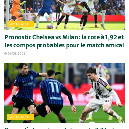
ACTUALITE
Pronostic Chelsea vs Milan : la cote à 1,92 et
les compos probables pour le match amical
06/08/2026
ACTUALITE