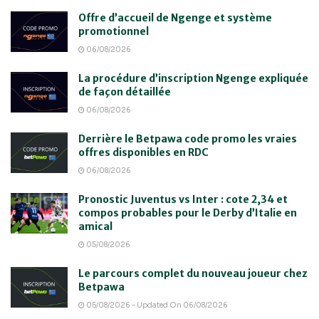
Offre d’accueil de Ngenge et système
promotionnel
06/08/2026
La procédure d’inscription Ngenge expliquée
de façon détaillée
06/08/2026
Derrière le Betpawa code promo les vraies
offres disponibles en RDC
06/08/2026
Pronostic Juventus vs Inter : cote 2,34 et
compos probables pour le Derby d’Italie en
amical
05/08/2026
Le parcours complet du nouveau joueur chez
Betpawa
05/08/2026 - Updated On 06/08/2026