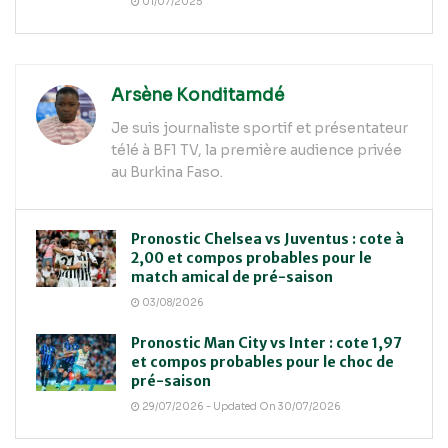
01/07/2025
Arsène Konditamdé
Je suis journaliste sportif et présentateur
télé à BF1 TV, la première audience privée
au Burkina Faso.
Pronostic Chelsea vs Juventus : cote à
2,00 et compos probables pour le
match amical de pré-saison
03/08/2026
Pronostic Man City vs Inter : cote 1,97
et compos probables pour le choc de
pré-saison
29/07/2026 - Updated On 30/07/2026