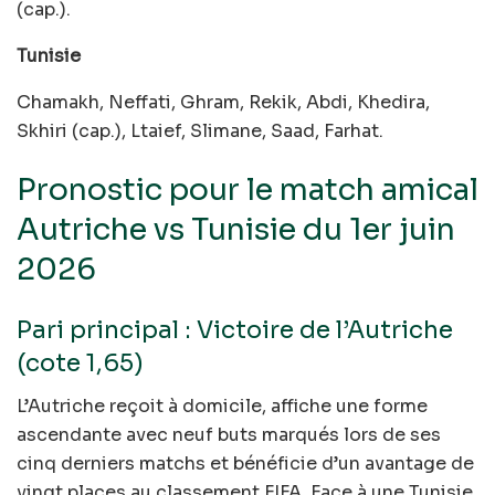
(cap.).
Tunisie
Chamakh, Neffati, Ghram, Rekik, Abdi, Khedira,
Skhiri (cap.), Ltaief, Slimane, Saad, Farhat.
Pronostic pour le match amical
Autriche vs Tunisie du 1er juin
2026
Pari principal : Victoire de l’Autriche
(cote 1,65)
L’Autriche reçoit à domicile, affiche une forme
ascendante avec neuf buts marqués lors de ses
cinq derniers matchs et bénéficie d’un avantage de
vingt places au classement FIFA. Face à une Tunisie