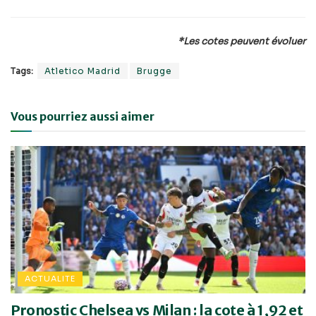
*Les cotes peuvent évoluer
Tags:
Atletico Madrid
Brugge
Vous pourriez aussi aimer
ACTUALITE
Pronostic Chelsea vs Milan : la cote à 1,92 et