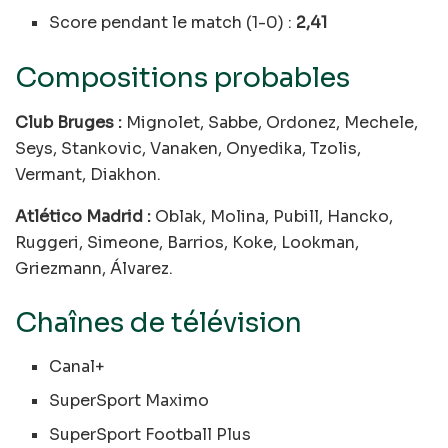
Score pendant le match (1-0) :
2,41
Compositions probables
Club Bruges :
Mignolet, Sabbe, Ordonez, Mechele,
Seys, Stankovic, Vanaken, Onyedika, Tzolis,
Vermant, Diakhon.
Atlético Madrid :
Oblak, Molina, Pubill, Hancko,
Ruggeri, Simeone, Barrios, Koke, Lookman,
Griezmann, Álvarez.
Chaînes de télévision
Canal+
SuperSport Maximo
SuperSport Football Plus