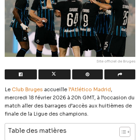
Site officiel de Bruges
Le
Club Bruges
accueille
l’Atlético Madrid
,
mercredi 18 février 2026 à 20h GMT, à l’occasion du
match aller des barrages d’accès aux huitièmes de
finale de la Ligue des champions.
Table des matières