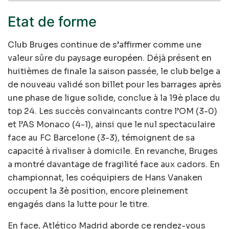
Etat de forme
Club Bruges continue de s’affirmer comme une
valeur sûre du paysage européen. Déjà présent en
huitièmes de finale la saison passée, le club belge a
de nouveau validé son billet pour les barrages après
une phase de ligue solide, conclue à la 19è place du
top 24. Les succès convaincants contre l’OM (3-0)
et l’AS Monaco (4-1), ainsi que le nul spectaculaire
face au FC Barcelone (3-3), témoignent de sa
capacité à rivaliser à domicile. En revanche, Bruges
a montré davantage de fragilité face aux cadors. En
championnat, les coéquipiers de Hans Vanaken
occupent la 3è position, encore pleinement
engagés dans la lutte pour le titre.
En face, Atlético Madrid aborde ce rendez-vous