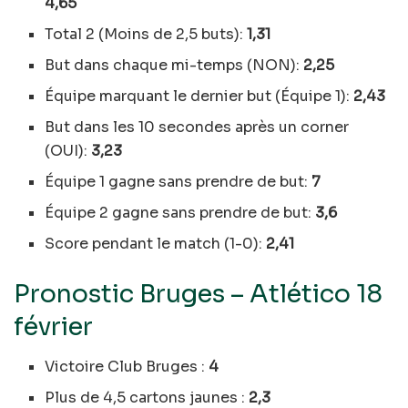
4,65
Total 2 (Moins de 2,5 buts):
1,31
But dans chaque mi-temps (NON):
2,25
Équipe marquant le dernier but (Équipe 1):
2,43
But dans les 10 secondes après un corner
(OUI):
3,23
Équipe 1 gagne sans prendre de but:
7
Équipe 2 gagne sans prendre de but:
3,6
Score pendant le match (1-0):
2,41
Pronostic Bruges – Atlético 18
février
Victoire Club Bruges :
4
Plus de 4,5 cartons jaunes :
2,3