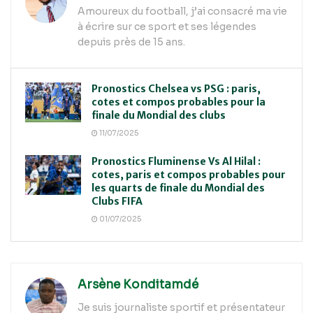
Amoureux du football, j’ai consacré ma vie
à écrire sur ce sport et ses légendes
depuis près de 15 ans.
Pronostics Chelsea vs PSG : paris,
cotes et compos probables pour la
finale du Mondial des clubs
11/07/2025
Pronostics Fluminense Vs Al Hilal :
cotes, paris et compos probables pour
les quarts de finale du Mondial des
Clubs FIFA
01/07/2025
Arsène Konditamdé
Je suis journaliste sportif et présentateur