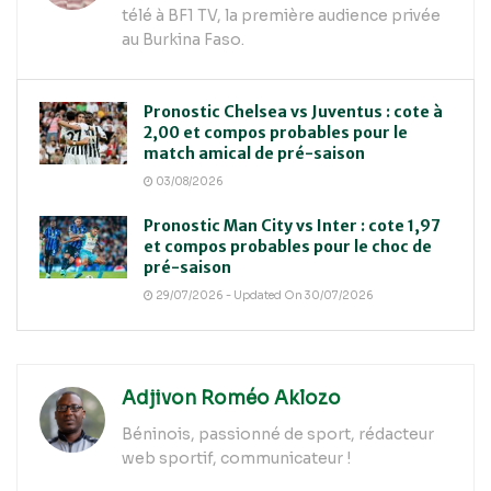
télé à BF1 TV, la première audience privée
au Burkina Faso.
Pronostic Chelsea vs Juventus : cote à
2,00 et compos probables pour le
match amical de pré-saison
03/08/2026
Pronostic Man City vs Inter : cote 1,97
et compos probables pour le choc de
pré-saison
29/07/2026 - Updated On 30/07/2026
Adjivon Roméo Aklozo
Béninois, passionné de sport, rédacteur
web sportif, communicateur !