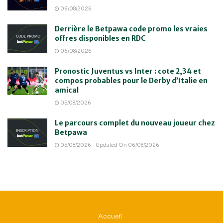
06/08/2026
Derrière le Betpawa code promo les vraies
offres disponibles en RDC
06/08/2026
Pronostic Juventus vs Inter : cote 2,34 et
compos probables pour le Derby d’Italie en
amical
05/08/2026
Le parcours complet du nouveau joueur chez
Betpawa
05/08/2026 - Updated On 06/08/2026
Accueil