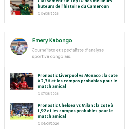
Classement : le Top 10 des meilleurs
buteurs de l’histoire du Cameroun
04/08/2026
Emery Kabongo
Journaliste et spécialiste d’analyse
sportive congolais.
Pronostic Liverpool vs Monaco : la cote
à 2,36 et les compos probables pour le
match amical
07/08/2026
Pronostic Chelsea vs Milan : la cote à
1,92 et les compos probables pour le
match amical
06/08/2026