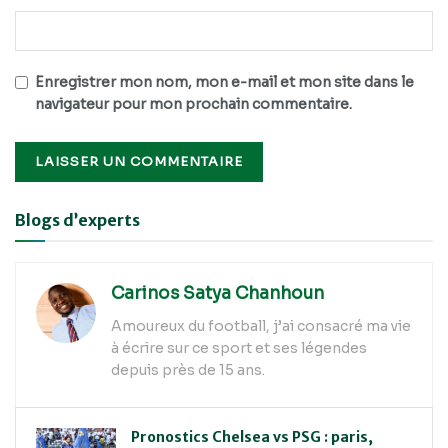
Enregistrer mon nom, mon e-mail et mon site dans le
navigateur pour mon prochain commentaire.
Alternative:
Blogs d’experts
Carinos Satya Chanhoun
Amoureux du football, j’ai consacré ma vie
à écrire sur ce sport et ses légendes
depuis près de 15 ans.
Pronostics Chelsea vs PSG : paris,