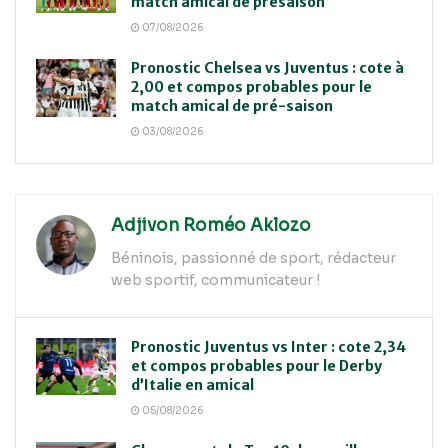
match amical de présaison
07/08/2026
Pronostic Chelsea vs Juventus : cote à
2,00 et compos probables pour le
match amical de pré-saison
03/08/2026
Adjivon Roméo Aklozo
Béninois, passionné de sport, rédacteur
web sportif, communicateur !
Pronostic Juventus vs Inter : cote 2,34
et compos probables pour le Derby
d’Italie en amical
05/08/2026