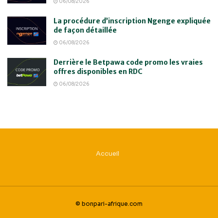
06/08/2026
La procédure d’inscription Ngenge expliquée
de façon détaillée
06/08/2026
Derrière le Betpawa code promo les vraies
offres disponibles en RDC
06/08/2026
Accueil
© bonpari-afrique.com