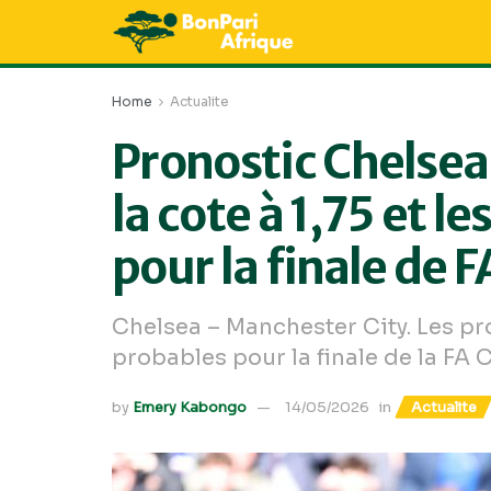
Home
Actualite
Pronostic Chelsea
la cote à 1,75 et 
pour la finale de 
Chelsea – Manchester City. Les pr
probables pour la finale de la FA
by
Emery Kabongo
14/05/2026
in
Actualite