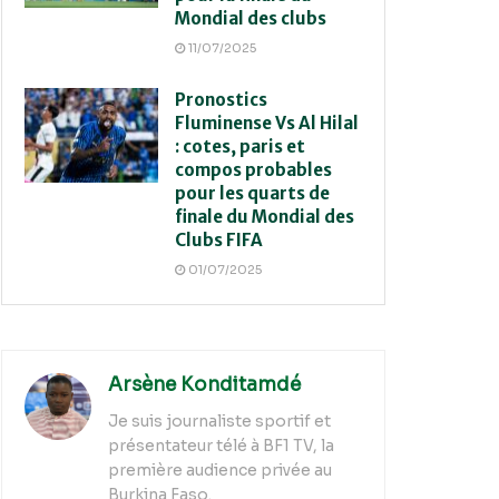
Mondial des clubs
11/07/2025
Pronostics
Fluminense Vs Al Hilal
: cotes, paris et
compos probables
pour les quarts de
finale du Mondial des
Clubs FIFA
01/07/2025
Arsène Konditamdé
Je suis journaliste sportif et
présentateur télé à BF1 TV, la
première audience privée au
Burkina Faso.