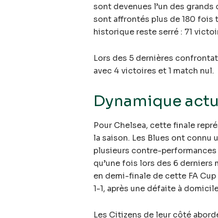
sont devenues l’un des grands c
sont affrontés plus de 180 fois
historique reste serré : 71 victo
Lors des 5 dernières confrontat
avec 4 victoires et 1 match nul.
Dynamique actu
Pour Chelsea, cette finale repr
la saison. Les Blues ont connu 
plusieurs contre-performances e
qu’une fois lors des 6 derniers
en demi-finale de cette FA Cup c
1-1, après une défaite à domicil
Les Citizens de leur côté abord