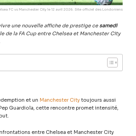
lsea FC vs Manchester City le 12 avril 2026. Site officiel des Londoniens
vivre une nouvelle affiche de prestige ce
samedi
ale de la FA Cup entre Chelsea et Manchester City
.
édemption et un
Manchester City
toujours aussi
Pep Guardiola, cette rencontre promet intensité,
out.
onfrontations entre Chelsea et Manchester City