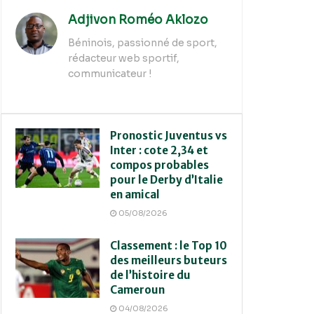
Adjivon Roméo Aklozo
Béninois, passionné de sport,
rédacteur web sportif,
communicateur !
Pronostic Juventus vs
Inter : cote 2,34 et
compos probables
pour le Derby d’Italie
en amical
05/08/2026
Classement : le Top 10
des meilleurs buteurs
de l’histoire du
Cameroun
04/08/2026