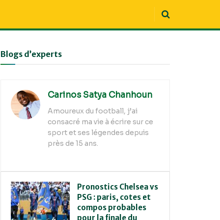
Blogs d’experts
Carinos Satya Chanhoun
Amoureux du football, j’ai
consacré ma vie à écrire sur ce
sport et ses légendes depuis
près de 15 ans.
Pronostics Chelsea vs
PSG : paris, cotes et
compos probables
pour la finale du