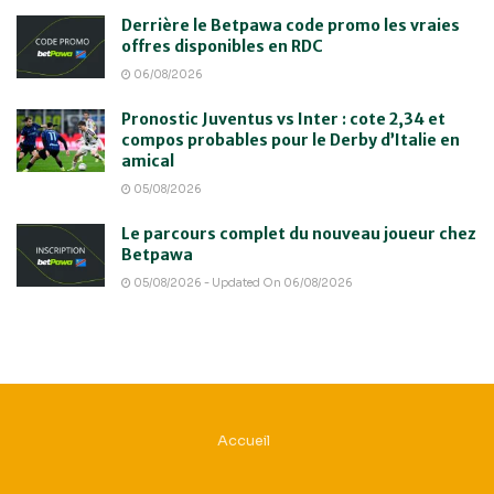
Derrière le Betpawa code promo les vraies
offres disponibles en RDC
06/08/2026
Pronostic Juventus vs Inter : cote 2,34 et
compos probables pour le Derby d’Italie en
amical
05/08/2026
Le parcours complet du nouveau joueur chez
Betpawa
05/08/2026 - Updated On 06/08/2026
Accueil