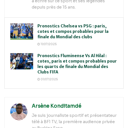
à écrire sur ce sport et ses légendes
depuis près de 15 ans.
Pronostics Chelsea vs PSG : paris,
cotes et compos probables pour la
finale du Mondial des clubs
11/07/2025
Pronostics Fluminense Vs Al Hilal :
cotes, paris et compos probables pour
les quarts de finale du Mondial des
Clubs FIFA
01/07/2025
Arsène Konditamdé
Je suis journaliste sportif et présentateur
télé à BF1 TV, la première audience privée