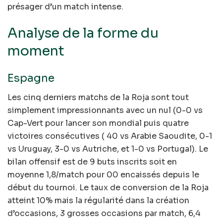
présager d’un match intense.
Analyse de la forme du
moment
Espagne
Les cinq derniers matchs de la Roja sont tout
simplement impressionnants avec un nul (0-0 vs
Cap-Vert pour lancer son mondial puis quatre
victoires consécutives ( 40 vs Arabie Saoudite, 0-1
vs Uruguay, 3-0 vs Autriche, et 1-0 vs Portugal). Le
bilan offensif est de 9 buts inscrits soit en
moyenne 1,8/match pour 00 encaissés depuis le
début du tournoi. Le taux de conversion de la Roja
atteint 10% mais la régularité dans la création
d’occasions, 3 grosses occasions par match, 6,4