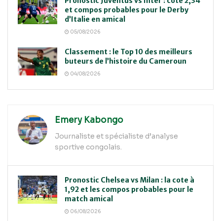
Pronostic Juventus vs Inter : cote 2,34
et compos probables pour le Derby
d’Italie en amical
05/08/2026
Classement : le Top 10 des meilleurs
buteurs de l’histoire du Cameroun
04/08/2026
Emery Kabongo
Journaliste et spécialiste d’analyse
sportive congolais.
Pronostic Chelsea vs Milan : la cote à
1,92 et les compos probables pour le
match amical
06/08/2026