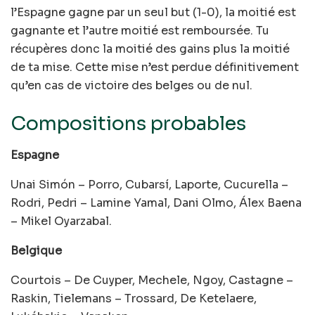
l’Espagne gagne par un seul but (1-0), la moitié est
gagnante et l’autre moitié est remboursée. Tu
récupères donc la moitié des gains plus la moitié
de ta mise. Cette mise n’est perdue définitivement
qu’en cas de victoire des belges ou de nul.
Compositions probables
Espagne
Unai Simón – Porro, Cubarsí, Laporte, Cucurella –
Rodri, Pedri – Lamine Yamal, Dani Olmo, Álex Baena
– Mikel Oyarzabal.
Belgique
Courtois – De Cuyper, Mechele, Ngoy, Castagne –
Raskin, Tielemans – Trossard, De Ketelaere,