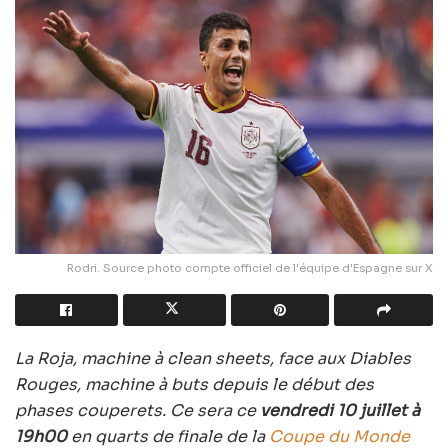
Rodri. Source photo compte officiel de l'équipe d'Espagne sur X
La Roja, machine à clean sheets, face aux Diables
Rouges, machine à buts depuis le début des
phases couperets. Ce sera ce
vendredi 10 juillet à
19h00
en quarts de finale de la
Coupe du Monde