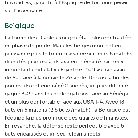
tirs cadrés, garantit à l’Espagne de toujours peser
sur l’adversaire.
Belgique
La forme des Diables Rouges était plus contrastée
en phase de poule. Mais les belges montent en
puissance plus le tournoi avance.sur leurs 5 matchs
disputés jusque-là, ils avaient démarré par deux
inquiétants nuls 1-1 vs Égypte et 0-0 vs Iran avant
de 5-1 face à la nouvelle Zélande. Depuis la fin des
poules, ils ont enchaîné 2 succès, un plus difficile
gagné 3-2 dans les prolongations face au Sénégal
et un plus confortable face aux USA 1-4. Avec 13
buts en 5 matchs (2,6 buts /match), la Belgique est
l’équipe la plus prolifique des quarts de finalistes.
En revanche, la défense reste perfectible avec 5
buts encaissés et un seul clean sheets.