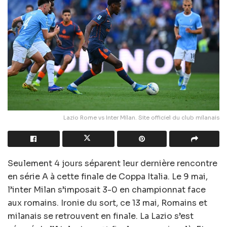
Lazio Rome vs Inter Milan. Site officiel du club milanais
Seulement 4 jours séparent leur dernière rencontre
en série A à cette finale de Coppa Italia. Le 9 mai,
l’inter Milan s’imposait 3-0 en championnat face
aux romains. Ironie du sort, ce 13 mai, Romains et
milanais se retrouvent en finale. La Lazio s’est