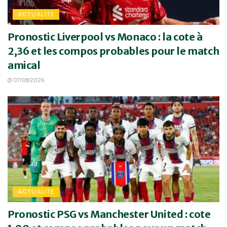
ACTUALITE
Pronostic Liverpool vs Monaco : la cote à
2,36 et les compos probables pour le match
amical
07/08/2026
ACTUALITE
Pronostic PSG vs Manchester United : cote