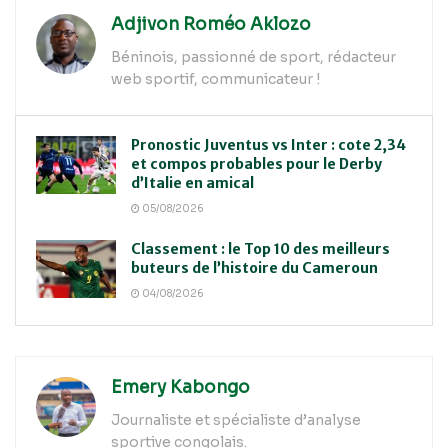
Adjivon Roméo Aklozo
Béninois, passionné de sport, rédacteur
web sportif, communicateur !
Pronostic Juventus vs Inter : cote 2,34
et compos probables pour le Derby
d’Italie en amical
05/08/2026
Classement : le Top 10 des meilleurs
buteurs de l’histoire du Cameroun
04/08/2026
Emery Kabongo
Journaliste et spécialiste d’analyse
sportive congolais.