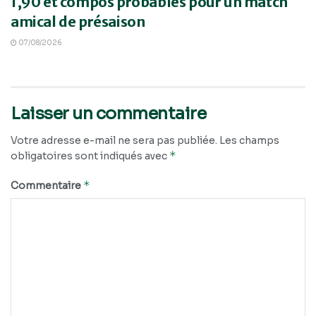
1,90 et compos probables pour un match
amical de présaison
07/08/2026
Laisser un commentaire
Votre adresse e-mail ne sera pas publiée.
Les champs
*
obligatoires sont indiqués avec
*
Commentaire