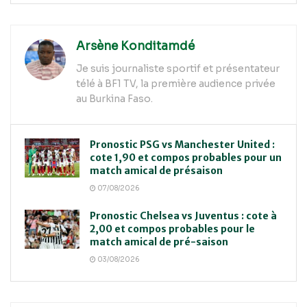
Arsène Konditamdé
Je suis journaliste sportif et présentateur
télé à BF1 TV, la première audience privée
au Burkina Faso.
Pronostic PSG vs Manchester United :
cote 1,90 et compos probables pour un
match amical de présaison
07/08/2026
Pronostic Chelsea vs Juventus : cote à
2,00 et compos probables pour le
match amical de pré-saison
03/08/2026