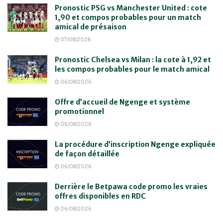
Pronostic PSG vs Manchester United : cote
1,90 et compos probables pour un match
amical de présaison
07/08/2026
Pronostic Chelsea vs Milan : la cote à 1,92 et
les compos probables pour le match amical
06/08/2026
Offre d’accueil de Ngenge et système
promotionnel
06/08/2026
La procédure d’inscription Ngenge expliquée
de façon détaillée
06/08/2026
Derrière le Betpawa code promo les vraies
offres disponibles en RDC
06/08/2026