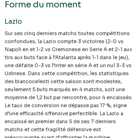
Forme du moment
Lazio
Sur ses cinq derniers matchs toutes compétitions
confondues, la Lazio compte 3 victoires (2-0 vs
Napoli en et 1-2 vs Cremonese en Serie A et 2-1 aux
tirs aux buts face à l’Atalanta après 1-1 dans le jeu),
une défaite 0-3 vs l’inter en série A et un nul 3-3 vs
Udinese. Dans cette compétition, les statistiques
des biancocelesti cette saison sont modestes,
seulement 5 buts marqués en 4 matchs, soit une
moyenne de 1,2 but par rencontre, pour 4 encaissés.
Le taux de conversion ne dépasse pas 17 %, signe
d’une efficacité offensive perfectible. La Lazio a
encaissé en premier dans 5 de ses 7 derniers
matchs et cette fragilité défensive est
préoccupante avant d’affronter la machine