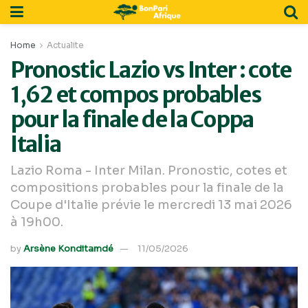
Home
Actualite
Pronostic Lazio vs Inter : cote
1,62 et compos probables
pour la finale de la Coppa
Italia
Lazio Roma - Inter Milan. Pronostic, cotes et
compositions probables pour la finale de la
Coupe d'Italie prévie le mercredi 13 mai 2026
à 19h00.
by
Arsène Konditamdé
11/05/2026