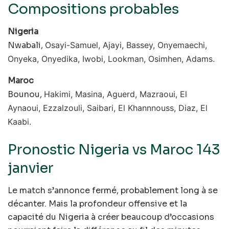
Compositions probables
Nigeria
Nwabali,
Osayi-Samuel, Ajayi, Bassey, Onyemaechi,
Onyeka, Onyedika, Iwobi,
Lookman, Osimhen, Adams.
Maroc
Bounou,
Hakimi, Masina, Aguerd, Mazraoui,
El
Aynaoui,
Ezzalzouli, Saibari, El Khannnouss,
Diaz,
El
Kaabi.
Pronostic Nigeria vs Maroc 143
janvier
Le match s’annonce fermé, probablement long à se
décanter. Mais la profondeur offensive et la
capacité du Nigeria à créer beaucoup d’occasions