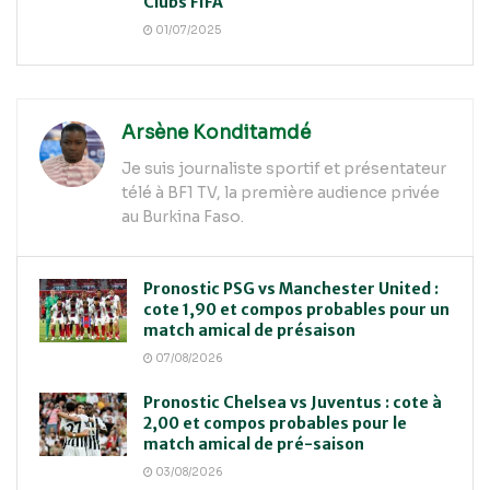
Clubs FIFA
01/07/2025
Arsène Konditamdé
Je suis journaliste sportif et présentateur
télé à BF1 TV, la première audience privée
au Burkina Faso.
Pronostic PSG vs Manchester United :
cote 1,90 et compos probables pour un
match amical de présaison
07/08/2026
Pronostic Chelsea vs Juventus : cote à
2,00 et compos probables pour le
match amical de pré-saison
03/08/2026