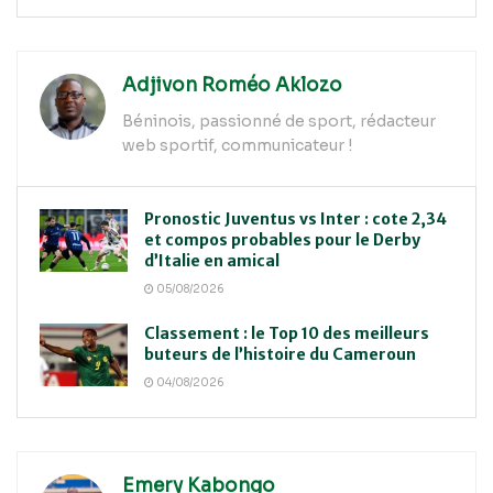
Adjivon Roméo Aklozo
Béninois, passionné de sport, rédacteur
web sportif, communicateur !
Pronostic Juventus vs Inter : cote 2,34
et compos probables pour le Derby
d’Italie en amical
05/08/2026
Classement : le Top 10 des meilleurs
buteurs de l’histoire du Cameroun
04/08/2026
Emery Kabongo