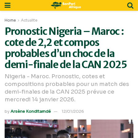
Home
Actualite
Pronostic Nigeria – Maroc :
cote de 2,2 et compos
probables d’un choc de la
demi-finale de la CAN 2025
Nigeria - Maroc. Pronostic, cotes et
compositions probables pour un match des
demi-finales de la CAN 2025 prévue ce
mercredi 14 janvier 2026.
by
Arsène Konditamdé
12/01/2026