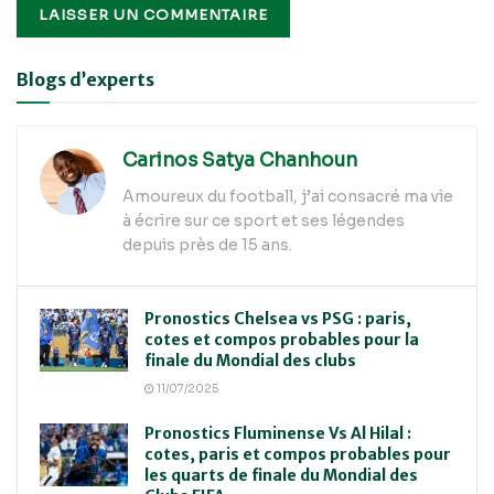
Alternative:
Blogs d’experts
Carinos Satya Chanhoun
Amoureux du football, j’ai consacré ma vie
à écrire sur ce sport et ses légendes
depuis près de 15 ans.
Pronostics Chelsea vs PSG : paris,
cotes et compos probables pour la
finale du Mondial des clubs
11/07/2025
Pronostics Fluminense Vs Al Hilal :
cotes, paris et compos probables pour
les quarts de finale du Mondial des