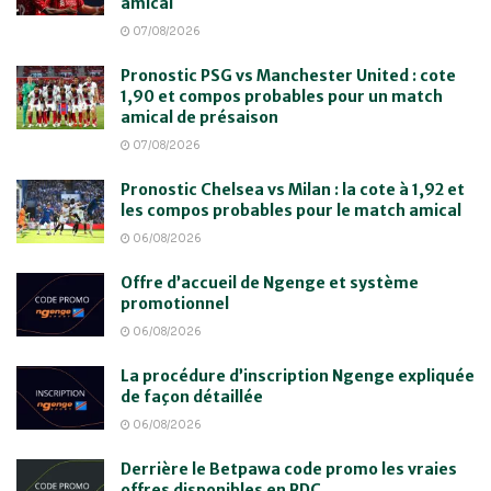
amical
07/08/2026
Pronostic PSG vs Manchester United : cote
1,90 et compos probables pour un match
amical de présaison
07/08/2026
Pronostic Chelsea vs Milan : la cote à 1,92 et
les compos probables pour le match amical
06/08/2026
Offre d’accueil de Ngenge et système
promotionnel
06/08/2026
La procédure d’inscription Ngenge expliquée
de façon détaillée
06/08/2026
Derrière le Betpawa code promo les vraies
offres disponibles en RDC