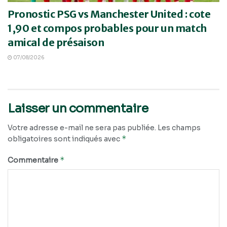
Pronostic PSG vs Manchester United : cote
1,90 et compos probables pour un match
amical de présaison
07/08/2026
Laisser un commentaire
Votre adresse e-mail ne sera pas publiée.
Les champs
*
obligatoires sont indiqués avec
*
Commentaire