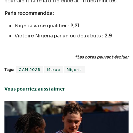
pourraient faire la différence au fil des minutes.
Paris recommandés :
Nigeria va se qualifier :
2,21
Victoire Nigeria par un ou deux buts :
2,9
*Les cotes peuvent évoluer
Tags:
CAN 2025
Maroc
Nigeria
Vous pourriez aussi aimer