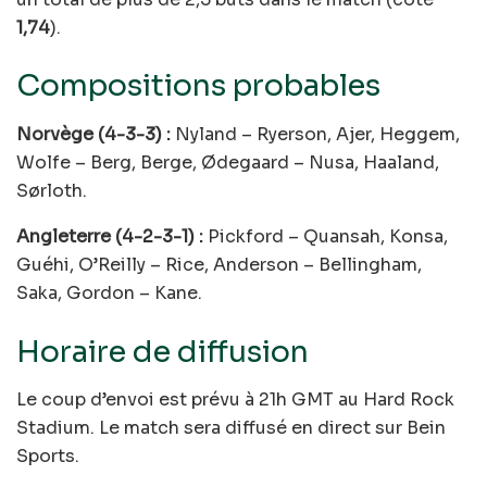
1,74
).
Compositions probables
Norvège (4-3-3) :
Nyland – Ryerson, Ajer, Heggem,
Wolfe – Berg, Berge, Ødegaard – Nusa, Haaland,
Sørloth.
Angleterre (4-2-3-1) :
Pickford – Quansah, Konsa,
Guéhi, O’Reilly – Rice, Anderson – Bellingham,
Saka, Gordon – Kane.
Horaire de diffusion
Le coup d’envoi est prévu à 21h GMT au Hard Rock
Stadium. Le match sera diffusé en direct sur Bein
Sports.