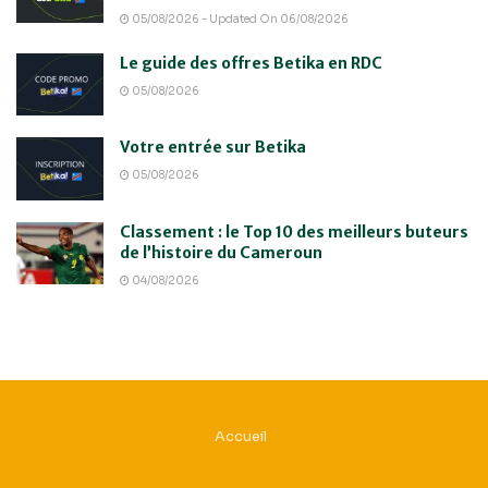
05/08/2026 - Updated On 06/08/2026
Le guide des offres Betika en RDC
05/08/2026
Votre entrée sur Betika
05/08/2026
Classement : le Top 10 des meilleurs buteurs
de l’histoire du Cameroun
04/08/2026
Accueil