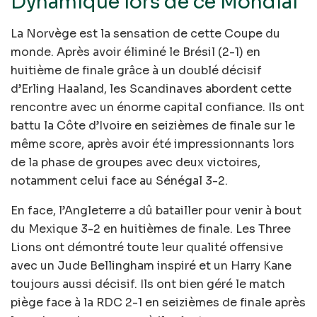
Dynamique lors de ce Mondial
La Norvège est la sensation de cette Coupe du
monde. Après avoir éliminé le Brésil (2-1) en
huitième de finale grâce à un doublé décisif
d’Erling Haaland, les Scandinaves abordent cette
rencontre avec un énorme capital confiance. Ils ont
battu la Côte d’Ivoire en seizièmes de finale sur le
même score, après avoir été impressionnants lors
de la phase de groupes avec deux victoires,
notamment celui face au Sénégal 3-2.
En face, l’Angleterre a dû batailler pour venir à bout
du Mexique 3-2 en huitièmes de finale. Les Three
Lions ont démontré toute leur qualité offensive
avec un Jude Bellingham inspiré et un Harry Kane
toujours aussi décisif. Ils ont bien géré le match
piège face à la RDC 2-1 en seizièmes de finale après