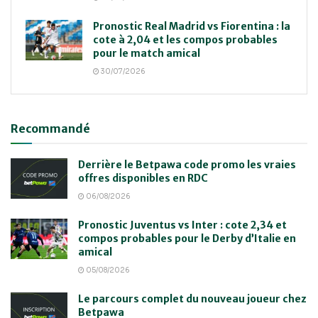
Pronostic Real Madrid vs Fiorentina : la
cote à 2,04 et les compos probables
pour le match amical
30/07/2026
Recommandé
Derrière le Betpawa code promo les vraies
offres disponibles en RDC
06/08/2026
Pronostic Juventus vs Inter : cote 2,34 et
compos probables pour le Derby d’Italie en
amical
05/08/2026
Le parcours complet du nouveau joueur chez
Betpawa