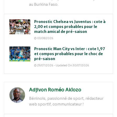
au Burkina Faso.
Pronostic Chelsea vs Juventus : cote à
2,00 et compos probables pour le
match amical de pré-saison
03/08/2026
Pronostic Man City vs Inter : cote 1,97
et compos probables pour le choc de
pré-saison
29/07/2026 - Updated On 30/07/2026
Adjivon Roméo Aklozo
Béninois, passionné de sport, rédacteur
web sportif, communicateur !