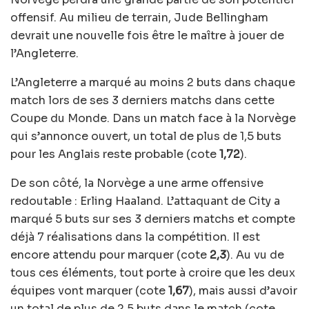
offensif. Au milieu de terrain, Jude Bellingham
devrait une nouvelle fois être le maître à jouer de
l’Angleterre.
L’Angleterre a marqué au moins 2 buts dans chaque
match lors de ses 3 derniers matchs dans cette
Coupe du Monde. Dans un match face à la Norvège
qui s’annonce ouvert, un total de plus de 1,5 buts
pour les Anglais reste probable (cote
1,72
).
De son côté, la Norvège a une arme offensive
redoutable : Erling Haaland. L’attaquant de City a
marqué 5 buts sur ses 3 derniers matchs et compte
déjà 7 réalisations dans la compétition. Il est
encore attendu pour marquer (cote
2,3
). Au vu de
tous ces éléments, tout porte à croire que les deux
équipes vont marquer (cote
1,67
), mais aussi d’avoir
un total de plus de 2,5 buts dans le match (cote