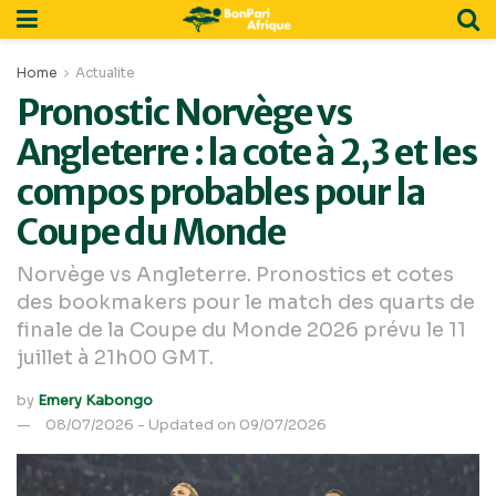
Home
Actualite
Pronostic Norvège vs
Angleterre : la cote à 2,3 et les
compos probables pour la
Coupe du Monde
Norvège vs Angleterre. Pronostics et cotes
des bookmakers pour le match des quarts de
finale de la Coupe du Monde 2026 prévu le 11
juillet à 21h00 GMT.
by
Emery Kabongo
08/07/2026 - Updated on 09/07/2026