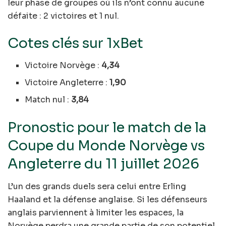
leur phase de groupes où ils n’ont connu aucune
défaite : 2 victoires et 1 nul.
Cotes clés sur 1xBet
Victoire Norvège :
4,34
Victoire Angleterre :
1,90
Match nul :
3,84
Pronostic pour le match de la
Coupe du Monde Norvège vs
Angleterre du 11 juillet 2026
L’un des grands duels sera celui entre Erling
Haaland et la défense anglaise. Si les défenseurs
anglais parviennent à limiter les espaces, la
Norvège perdra une grande partie de son potentiel