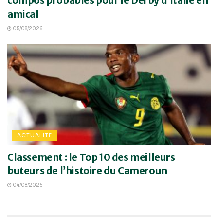
compos probables pour le Derby d’Italie en
amical
05/08/2026
ACTUALITE
Classement : le Top 10 des meilleurs
buteurs de l’histoire du Cameroun
04/08/2026