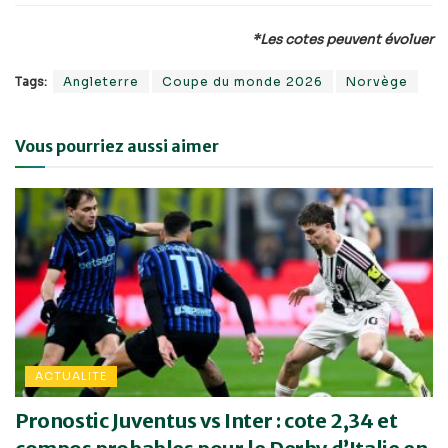
*Les cotes peuvent évoluer
Tags:
Angleterre
Coupe du monde 2026
Norvège
Vous pourriez aussi aimer
ACTUALITE
Pronostic Juventus vs Inter : cote 2,34 et