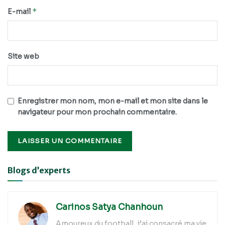
*
E-mail
Site web
Enregistrer mon nom, mon e-mail et mon site dans le
navigateur pour mon prochain commentaire.
Alternative:
Blogs d’experts
Carinos Satya Chanhoun
Amoureux du football, j’ai consacré ma vie