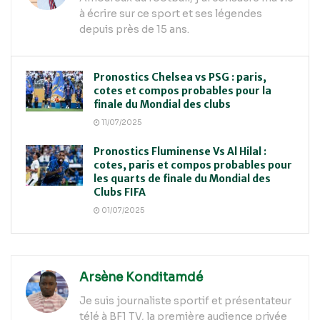
à écrire sur ce sport et ses légendes
depuis près de 15 ans.
Pronostics Chelsea vs PSG : paris,
cotes et compos probables pour la
finale du Mondial des clubs
11/07/2025
Pronostics Fluminense Vs Al Hilal :
cotes, paris et compos probables pour
les quarts de finale du Mondial des
Clubs FIFA
01/07/2025
Arsène Konditamdé
Je suis journaliste sportif et présentateur
télé à BF1 TV, la première audience privée