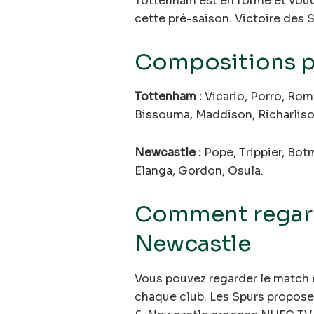
Tottenham est en forme et voud
cette pré-saison. Victoire des 
Compositions p
Tottenham :
Vicario, Porro, Rom
Bissouma, Maddison, Richarliso
Newcastle :
Pope, Trippier, Bot
Elanga, Gordon, Osula.
Comment regar
Newcastle
Vous pouvez regarder le match en
chaque club. Les Spurs propos