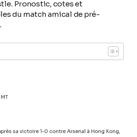
le. Pronostic, cotes et
es du match amical de pré-
.
 GMT
après sa victoire 1-0 contre Arsenal à Hong Kong,