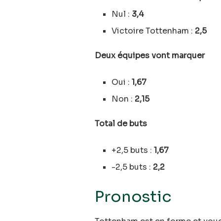
Nul :
3,4
Victoire Tottenham :
2,5
Deux équipes vont marquer
Oui :
1,67
Non :
2,15
Total de buts
+2,5 buts :
1,67
-2,5 buts :
2,2
Pronostic