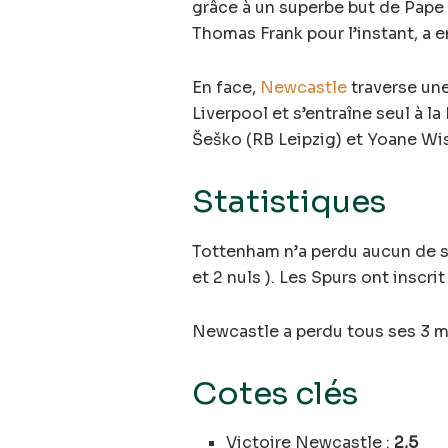
grâce à un superbe but de Pape
Thomas Frank pour l’instant, a en
En face,
Newcastle
traverse une
Liverpool et s’entraîne seul à l
Šeško (RB Leipzig) et Yoane Wis
Statistiques
Tottenham n’a perdu aucun de s
et 2 nuls ). Les Spurs ont inscri
Newcastle a perdu tous ses 3 m
Cotes clés
Victoire Newcastle :
2,5