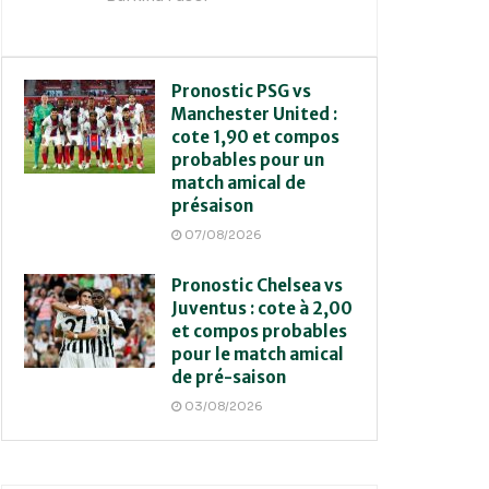
Pronostic PSG vs
Manchester United :
cote 1,90 et compos
probables pour un
match amical de
présaison
07/08/2026
Pronostic Chelsea vs
Juventus : cote à 2,00
et compos probables
pour le match amical
de pré-saison
03/08/2026