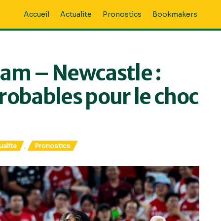
Accueil
Actualite
Pronostics
Bookmakers
ham – Newcastle :
robables pour le choc
ualite
,
Pronostics