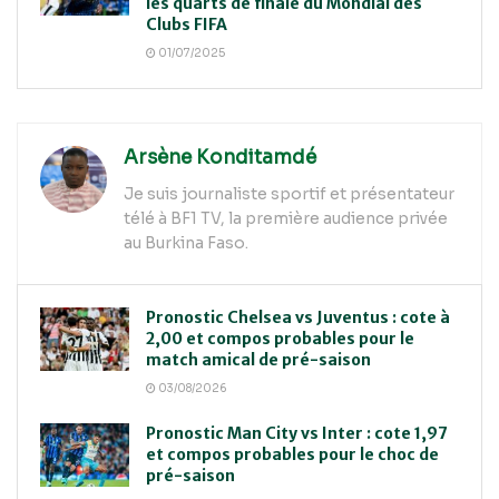
les quarts de finale du Mondial des
Clubs FIFA
01/07/2025
Arsène Konditamdé
Je suis journaliste sportif et présentateur
télé à BF1 TV, la première audience privée
au Burkina Faso.
Pronostic Chelsea vs Juventus : cote à
2,00 et compos probables pour le
match amical de pré-saison
03/08/2026
Pronostic Man City vs Inter : cote 1,97
et compos probables pour le choc de
pré-saison