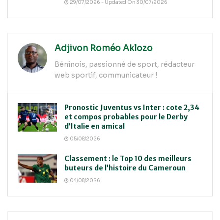
29/07/2026 - Updated On 30/07/2026
Adjivon Roméo Aklozo
Béninois, passionné de sport, rédacteur
web sportif, communicateur !
Pronostic Juventus vs Inter : cote 2,34
et compos probables pour le Derby
d’Italie en amical
05/08/2026
Classement : le Top 10 des meilleurs
buteurs de l’histoire du Cameroun
04/08/2026