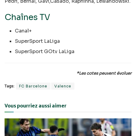
Pedri, Bernal, Gavi,Casadó, Raphinha, Lewandowski.
Chaînes TV
Canal+
SuperSport LaLiga
SuperSport GOtv LaLiga
*Les cotes peuvent évoluer
Tags:
FC Barcelone
Valence
Vous pourriez aussi aimer