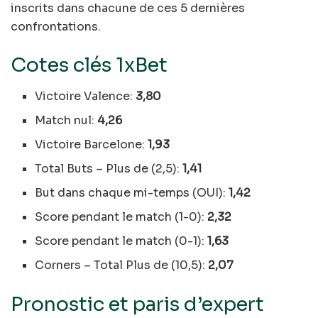
inscrits dans chacune de ces 5 dernières
confrontations.
Cotes clés 1xBet
Victoire Valence:
3,80
Match nul:
4,26
Victoire Barcelone:
1,93
Total Buts – Plus de (2,5):
1,41
But dans chaque mi-temps (OUI):
1,42
Score pendant le match (1-0):
2,32
Score pendant le match (0-1):
1,63
Corners – Total Plus de (10,5):
2,07
Pronostic et paris d’expert