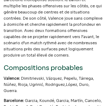
multiplie les phases offensives sur les côtés, ce qui
génère beaucoup de centres et de situations
contrées. De son côté, Valence joue sans complexe
à domicile et cherche rapidement la profondeur en
transition. Avec deux formations offensives
capables de se projeter rapidement vers l’avant, le
scénario d’un match rythmé avec de nombreuses
situations près des surfaces peut logiquement
produire un total élevé de corners.
Compositions probables
Valence:
Dimitrievski, Vázquez, Pepelu, Tárrega,
Núñez, Rioja, Ugrinić, Rodriguez,López, Duro,
Guerra.
Barcelone:
Garcia, Koundé, Garcia, Martín, Cancelo,