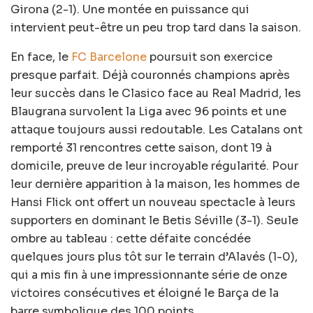
Girona (2-1). Une montée en puissance qui
intervient peut-être un peu trop tard dans la saison.
En face, le
FC Barcelone
poursuit son exercice
presque parfait. Déjà couronnés champions après
leur succès dans le Clasico face au Real Madrid, les
Blaugrana survolent la Liga avec 96 points et une
attaque toujours aussi redoutable. Les Catalans ont
remporté 31 rencontres cette saison, dont 19 à
domicile, preuve de leur incroyable régularité. Pour
leur dernière apparition à la maison, les hommes de
Hansi Flick ont offert un nouveau spectacle à leurs
supporters en dominant le Betis Séville (3-1). Seule
ombre au tableau : cette défaite concédée
quelques jours plus tôt sur le terrain d’Alavés (1-0),
qui a mis fin à une impressionnante série de onze
victoires consécutives et éloigné le Barça de la
barre symbolique des 100 points.