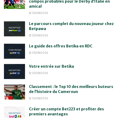
compos probables pour le Derby d’Italie en
amical
05/08/2026
Le parcours complet du nouveau joueur chez
Betpawa
05/08/2026
Le guide des offres Betika en RDC
05/08/2026
Votre entrée sur Betika
05/08/2026
Classement : le Top 10 des meilleurs buteurs
de l’histoire du Cameroun
04/08/2026
Créer un compte Bet223 et profiter des
premiers avantages