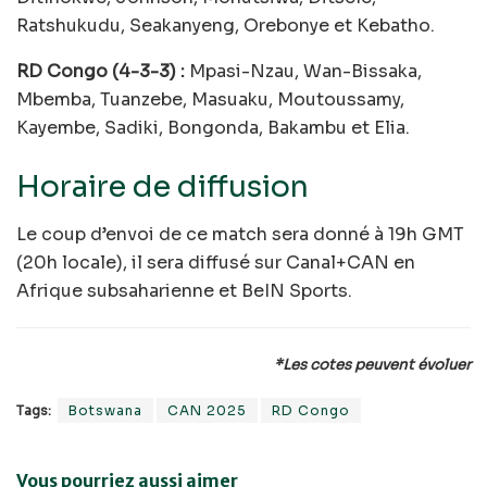
Ratshukudu, Seakanyeng, Orebonye et Kebatho.
RD Congo (4-3-3) :
Mpasi-Nzau, Wan-Bissaka,
Mbemba, Tuanzebe, Masuaku, Moutoussamy,
Kayembe, Sadiki, Bongonda, Bakambu et Elia.
Horaire de diffusion
Le coup d’envoi de ce match sera donné à 19h GMT
(20h locale), il sera diffusé sur Canal+CAN en
Afrique subsaharienne et BeIN Sports.
*Les cotes peuvent évoluer
Tags:
Botswana
CAN 2025
RD Congo
Vous pourriez aussi aimer