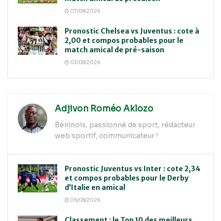
07/08/2026
Pronostic Chelsea vs Juventus : cote à
2,00 et compos probables pour le
match amical de pré-saison
03/08/2026
Adjivon Roméo Aklozo
Béninois, passionné de sport, rédacteur
web sportif, communicateur !
Pronostic Juventus vs Inter : cote 2,34
et compos probables pour le Derby
d’Italie en amical
05/08/2026
Classement : le Top 10 des meilleurs