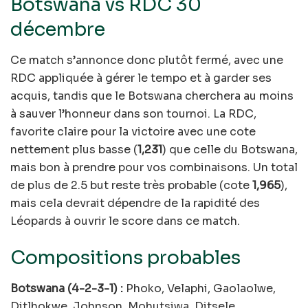
Botswana vs RDC 30
décembre
Ce match s’annonce donc plutôt fermé, avec une
RDC appliquée à gérer le tempo et à garder ses
acquis, tandis que le Botswana cherchera au moins
à sauver l’honneur dans son tournoi. La RDC,
favorite claire pour la victoire avec une cote
nettement plus basse (
1,231
) que celle du Botswana,
mais bon à prendre pour vos combinaisons. Un total
de plus de 2.5 but reste très probable (cote
1,965
),
mais cela devrait dépendre de la rapidité des
Léopards à ouvrir le score dans ce match.
Compositions probables
Botswana (4-2-3-1) :
Phoko, Velaphi, Gaolaolwe,
Ditlhokwe, Johnson, Mohutsiwa, Ditsele,