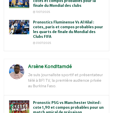
cotes et compos probables pour la
finale du Mondial des clubs
11/07/2025
Pronostics Fluminense Vs Al Hilal :
cotes, paris et compos probables pour
les quarts de finale du Mondial des
Clubs FIFA
01/07/2025
Arsène Konditamdé
Je suis journaliste sportif et présentateur
télé à BF1 TV, la première audience privée
au Burkina Faso.
Pronostic PSG vs Manchester United :
cote 1,90 et compos probables pour un
match amical de présaison