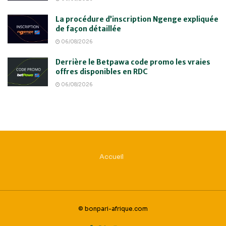
La procédure d’inscription Ngenge expliquée
de façon détaillée
06/08/2026
Derrière le Betpawa code promo les vraies
offres disponibles en RDC
06/08/2026
Accueil
© bonpari-afrique.com