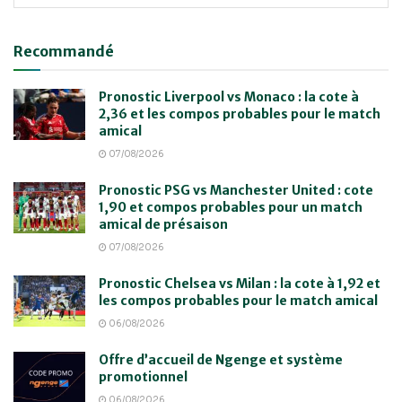
Recommandé
Pronostic Liverpool vs Monaco : la cote à
2,36 et les compos probables pour le match
amical
07/08/2026
Pronostic PSG vs Manchester United : cote
1,90 et compos probables pour un match
amical de présaison
07/08/2026
Pronostic Chelsea vs Milan : la cote à 1,92 et
les compos probables pour le match amical
06/08/2026
Offre d’accueil de Ngenge et système
promotionnel
06/08/2026