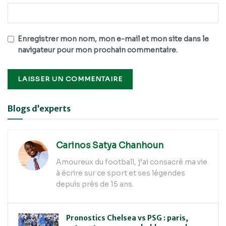
Enregistrer mon nom, mon e-mail et mon site dans le
navigateur pour mon prochain commentaire.
Alternative:
Blogs d’experts
Carinos Satya Chanhoun
Amoureux du football, j’ai consacré ma vie
à écrire sur ce sport et ses légendes
depuis près de 15 ans.
Pronostics Chelsea vs PSG : paris,