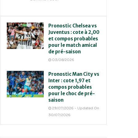
Pronostic Chelsea vs
Juventus : cote à 2,00
et compos probables
pour le match amical
de pré-saison
03/08/2026
Pronostic Man City vs
Inter : cote 1,97 et
compos probables
pour le choc de pré-
saison
29/07/2026 - Updated On
30/07/2026