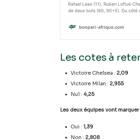
Les cotes à reten
Victoire Chelsea :
2,09
Victoire Milan :
2,955
Nul :
4,25
Les deux équipes vont marquer
Oui :
1,39
Non :
2,808