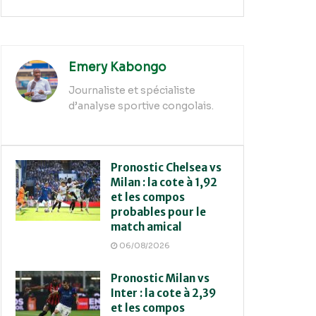
Emery Kabongo
Journaliste et spécialiste
d’analyse sportive congolais.
Pronostic Chelsea vs
Milan : la cote à 1,92
et les compos
probables pour le
match amical
06/08/2026
Pronostic Milan vs
Inter : la cote à 2,39
et les compos