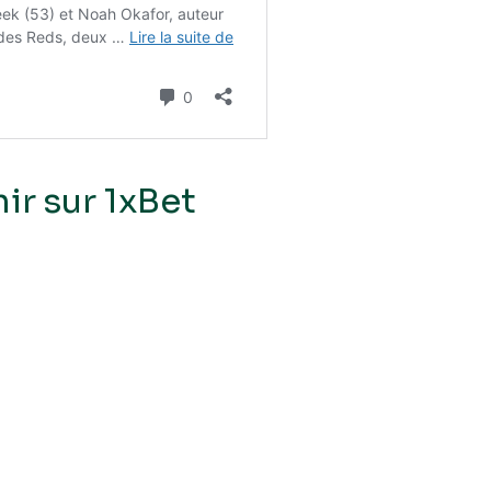
ir sur 1xBet