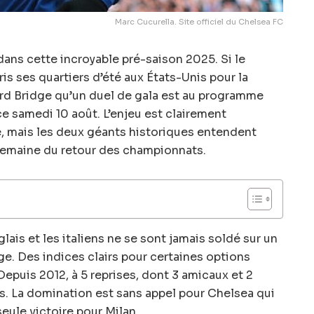
Marc Cucurella. Site officiel du Chelsea FC
dans cette incroyable pré-saison 2025. Si le
is ses quartiers d’été aux États-Unis pour la
ord Bridge qu’un duel de gala est au programme
ce samedi 10 août. L’enjeu est clairement
e, mais les deux géants historiques entendent
 semaine du retour des championnats.
lais et les italiens ne se sont jamais soldé sur un
ge. Des indices clairs pour certaines options
Depuis 2012, à 5 reprises, dont 3 amicaux et 2
 La domination est sans appel pour Chelsea qui
eule victoire pour Milan.