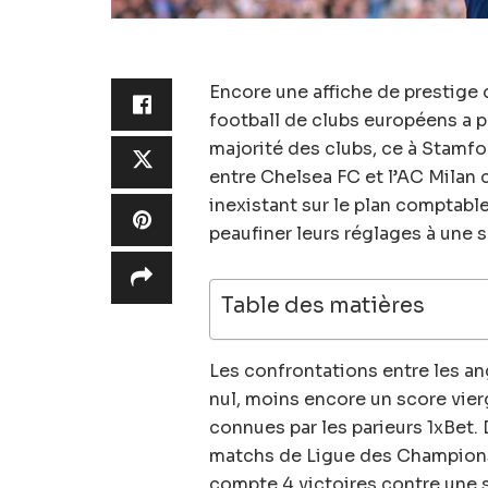
Encore une affiche de prestige 
football de clubs européens a pr
majorité des clubs, ce à Stamf
entre Chelsea FC et l’AC Milan 
inexistant sur le plan comptabl
peaufiner leurs réglages à une
Table des matières
Les confrontations entre les ang
nul, moins encore un score vier
connues par les parieurs 1xBet. 
matchs de Ligue des Champions.
compte 4 victoires contre une s