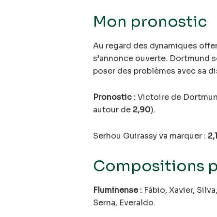
Mon pronostic
Au regard des dynamiques offen
s’annonce ouverte. Dortmund s
poser des problèmes avec sa dis
Pronostic :
Victoire de Dortmun
autour de
2,90
).
Serhou Guirassy va marquer :
2,
Compositions p
Fluminense :
Fábio, Xavier, Silva
Serna, Everaldo.