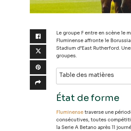
Le groupe F entre en scène le m
Fluminense affronte le Borussia
Stadium d’East Rutherford. Une 
groupes.
Table des matières
État de forme
Fluminense
traverse une période
consécutives, toutes compétiti
la Serie A Betano après 11 journ