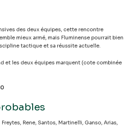
sives des deux équipes, cette rencontre
emble mieux armé, mais Fluminense pourrait bien
cipline tactique et sa réussite actuelle.
d et les deux équipes marquent (cote combinée
10
robables
, Freytes, Rene, Santos, Martinelli, Ganso, Arias,