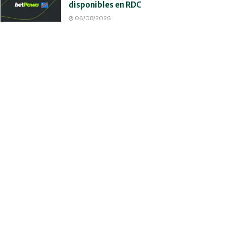
disponibles en RDC
06/08/2026