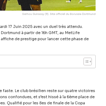
Serhou Guirassy (9). Site officiel du Borussia Dortmund
ardi 17 Juin 2025 avec un duel très attendu.
 Dortmund à partir de 16h GMT, au MetLife
affiche de prestige pour lancer cette phase de
 faste. Le club brésilien reste sur quatre victoires
ons confondues, et s’est hissé à la 6ème place de
ées. Qualifié pour les 8es de finale de la Copa