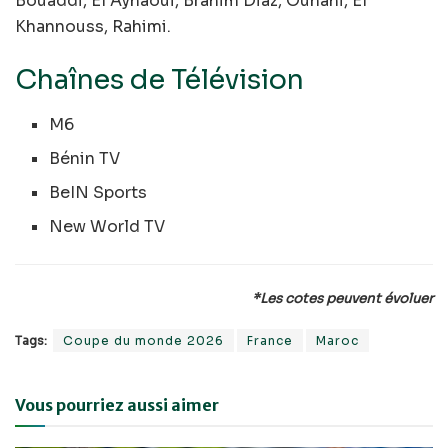
Bouaddi, El Aynaoui, Brahim Diaz, Ounahi, El
Khannouss, Rahimi.
Chaînes de Télévision
M6
Bénin TV
BeIN Sports
New World TV
*Les cotes peuvent évoluer
Tags:
Coupe du monde 2026
France
Maroc
Vous pourriez aussi aimer