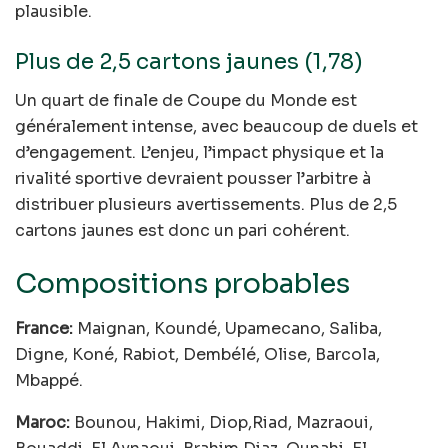
plausible.
Plus de 2,5 cartons jaunes (1,78)
Un quart de finale de Coupe du Monde est
généralement intense, avec beaucoup de duels et
d’engagement. L’enjeu, l’impact physique et la
rivalité sportive devraient pousser l’arbitre à
distribuer plusieurs avertissements. Plus de 2,5
cartons jaunes est donc un pari cohérent.
Compositions probables
France:
Maignan, Koundé, Upamecano, Saliba,
Digne, Koné, Rabiot, Dembélé, Olise, Barcola,
Mbappé.
Maroc:
Bounou, Hakimi, Diop,Riad, Mazraoui,