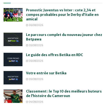
Pronostic Juventus vs Inter : cote 2,34 et
compos probables pour le Derby d’Italie en
amical
05/08/2026
Le parcours complet du nouveau joueur chez
Betpawa
05/08/2026
Le guide des offres Betika en RDC
05/08/2026
Votre entrée sur Betika
05/08/2026
Classement : le Top 10 des meilleurs buteurs
de l’histoire du Cameroun
04/08/2026