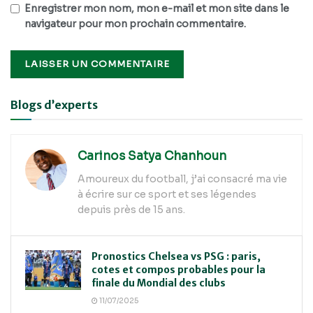
Enregistrer mon nom, mon e-mail et mon site dans le
navigateur pour mon prochain commentaire.
Alternative:
Blogs d’experts
Carinos Satya Chanhoun
Amoureux du football, j’ai consacré ma vie
à écrire sur ce sport et ses légendes
depuis près de 15 ans.
Pronostics Chelsea vs PSG : paris,
cotes et compos probables pour la
finale du Mondial des clubs
11/07/2025