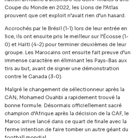
Coupe du Monde en 2022, les Lions de l’Atlas
prouvent que cet exploit n’avait rien d’un hasard.
Accrochés par le Brésil (1-1) lors de leur entrée en
lice, ils ont ensuite pris le meilleur sur l’Écosse (1-
0) et Haïti (4-2) pour terminer deuxièmes de leur
groupe. Les Marocains ont ensuite fait preuve d’un
immense caractère en éliminant les Pays-Bas aux
tirs au but, avant de signer une démonstration
contre le Canada (3-0).
Malgré le changement de sélectionneur après la
CAN, Mohamed Ouahbi a rapidement trouvé la
bonne formule. Désormais officiellement sacré
champion d’Afrique après la décision de la CAF, le
Maroc arrive lancé dans ce quart de finale avec la
ferme intention de faire tomber un autre géant du
football mondial.