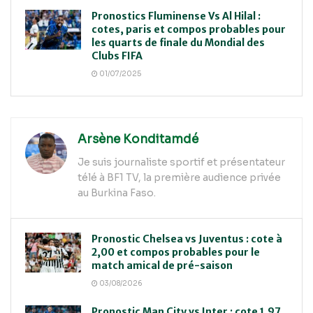
Pronostics Fluminense Vs Al Hilal :
cotes, paris et compos probables pour
les quarts de finale du Mondial des
Clubs FIFA
01/07/2025
Arsène Konditamdé
Je suis journaliste sportif et présentateur
télé à BF1 TV, la première audience privée
au Burkina Faso.
Pronostic Chelsea vs Juventus : cote à
2,00 et compos probables pour le
match amical de pré-saison
03/08/2026
Pronostic Man City vs Inter : cote 1,97