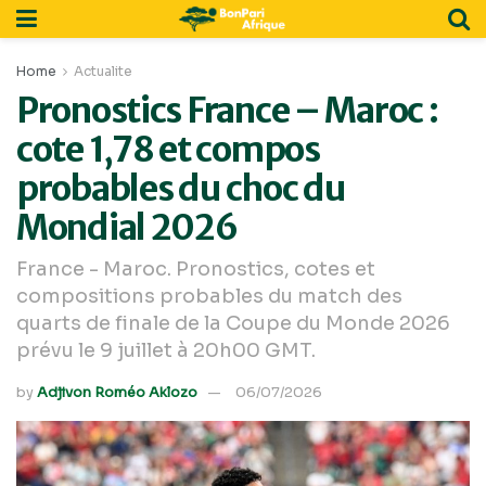
Home
Actualite
Pronostics France – Maroc :
cote 1,78 et compos
probables du choc du
Mondial 2026
France - Maroc. Pronostics, cotes et
compositions probables du match des
quarts de finale de la Coupe du Monde 2026
prévu le 9 juillet à 20h00 GMT.
by
Adjivon Roméo Aklozo
06/07/2026