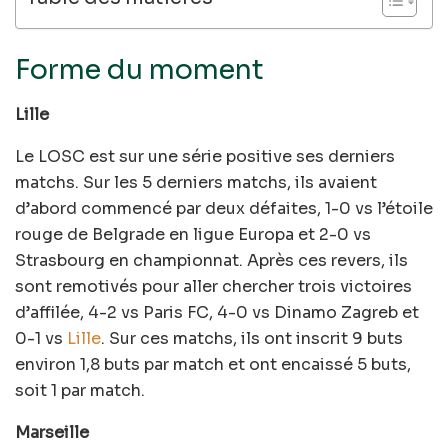
Forme du moment
Lille
Le LOSC est sur une série positive ses derniers
matchs. Sur les 5 derniers matchs, ils avaient
d’abord commencé par deux défaites, 1-0 vs l’étoile
rouge de Belgrade en ligue Europa et 2-0 vs
Strasbourg en championnat. Après ces revers, ils
sont remotivés pour aller chercher trois victoires
d’affilée, 4-2 vs Paris FC, 4-0 vs Dinamo Zagreb et
0-1 vs
Lille
. Sur ces matchs, ils ont inscrit 9 buts
environ 1,8 buts par match et ont encaissé 5 buts,
soit 1 par match.
Marseille