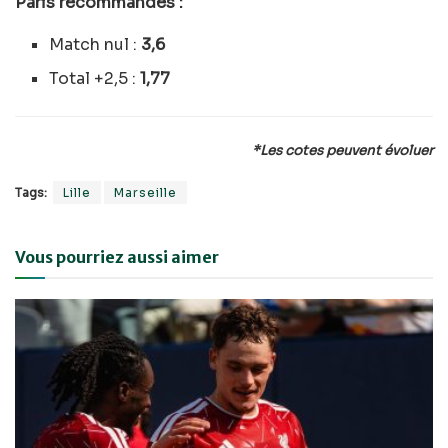
Paris recommandés :
Match nul :
3,6
Total +2,5 :
1,77
*Les cotes peuvent évoluer
Tags:
Lille
Marseille
Vous pourriez aussi aimer