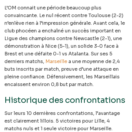
L’OM connait une période beaucoup plus
convaincante. Le nul récent contre Toulouse (2-2)
n’enlève rien à l’impression générale. Avant cela, le
club phocéen a enchaîné un succès important en
Ligue des champions contre Newcastle (2-1), une
démonstration à Nice (5-1), un solide 3-0 face à
Brest et une défaite 0-1 vs Atalanta. Sur ses 5
derniers matchs,
Marseille
a une moyenne de 2,4
buts inscrits par match, preuve d’une attaque en
pleine confiance. Défensivement, les Marseillais
encaissent environ 0,8 but par match.
Historique des confrontations
Sur leurs 10 dernières confrontations, l’avantage
est clairement lillois. 5 victoires pour Lille, 4
matchs nuls et 1 seule victoire pour Marseille.