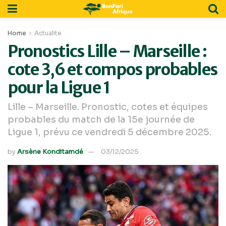
Home
Actualite
Pronostics Lille – Marseille :
cote 3,6 et compos probables
pour la Ligue 1
Lille – Marseille. Pronostic, cotes et équipes
probables du match de la 15e journée de
Ligue 1, prévu ce vendredi 5 décembre 2025.
by
Arsène Konditamdé
03/12/2025