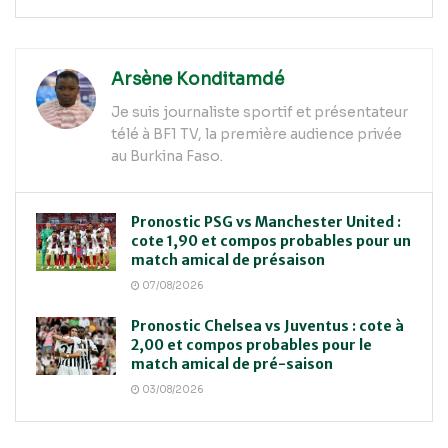
Arsène Konditamdé
Je suis journaliste sportif et présentateur
télé à BF1 TV, la première audience privée
au Burkina Faso.
Pronostic PSG vs Manchester United :
cote 1,90 et compos probables pour un
match amical de présaison
07/08/2026
Pronostic Chelsea vs Juventus : cote à
2,00 et compos probables pour le
match amical de pré-saison
03/08/2026