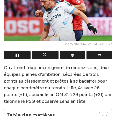
LOSC-OM. Site officiel de Ligue 1
On attend toujours ce genre de rendez-vous, deux
équipes pleines d’ambition, séparées de trois
points au classement et prêtes à se bagarrer pour
chaque centimètre du terrain. Lille, 4ᵉ avec 26
points (+11), accueille un OM 3ᵉ à 29 points (+21) qui
talonne le PSG et observe Lens en tête.
Table des matières