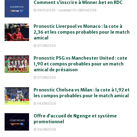
Comment s’inscrire à Winner.bet en RDC
09/10/2025 - Updated On 28/04/2026
Pronostic Liverpool vs Monaco : la cote à
2,36 et les compos probables pour le match
amical
07/08/2026
Pronostic PSG vs Manchester United : cote
1,90 et compos probables pour un match
amical de présaison
07/08/2026
Pronostic Chelsea vs Milan : la cote à 1,92 et
les compos probables pour le match amical
06/08/2026
Offre d’accueil de Ngenge et système
promotionnel
06/08/2026