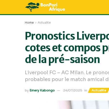
Home
Actualite
Pronostics Liverpoo
cotes et compos p
de la pré-saison
Liverpool FC – AC Milan. Le pronos
probables pour le match amical de 
by
Emery Kabongo
24/07/2025
in
Actualite