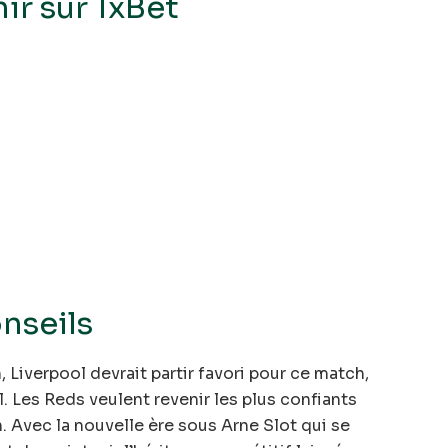
ir sur 1xBet
nseils
 Liverpool devrait partir favori pour ce match,
. Les Reds veulent revenir les plus confiants
. Avec la nouvelle ère sous Arne Slot qui se