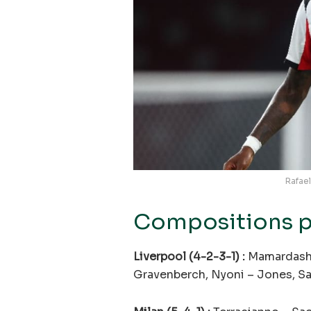
Rafael
Compositions p
Liverpool (4-2-3-1) :
Mamardashvi
Gravenberch, Nyoni – Jones, Sal