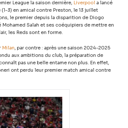
remier League la saison dernière,
Liverpool
a lancé
(1-3) en amical contre Preston, le 13 juillet
ons, le premier depuis la disparition de Diogo
é Mohamed Salah et ses coéquipiers de mettre en
lair, les Reds sont en forme.
r
Milan
, par contre : après une saison 2024-2025
pondu aux ambitions du club, la préparation de
onnaît pas une belle entame non plus. En effet,
soneri ont perdu leur premier match amical contre