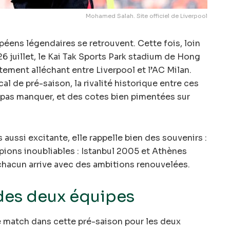
Mohamed Salah. Site officiel de Liverpool
péens légendaires se retrouvent. Cette fois, loin
6 juillet, le Kai Tak Sports Park stadium de Hong
tement alléchant entre Liverpool et l’AC Milan.
al de pré-saison, la rivalité historique entre ces
 pas manquer, et des cotes bien pimentées sur
 aussi excitante, elle rappelle bien des souvenirs :
pions inoubliables : Istanbul 2005 et Athènes
chacun arrive avec des ambitions renouvelées.
 des deux équipes
e match dans cette pré-saison pour les deux