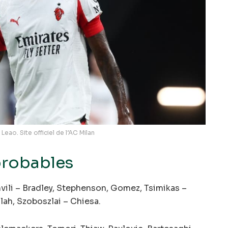
 Leao. Site officiel de l’AC Milan
robables
li – Bradley, Stephenson, Gomez, Tsimikas –
ah, Szoboszlai – Chiesa.