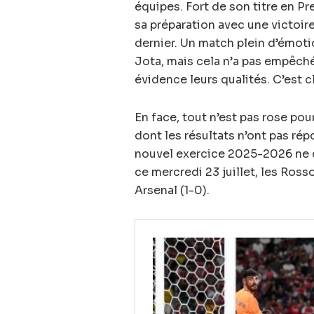
équipes. Fort de son titre en P
sa préparation avec une victoire 
dernier. Un match plein d’émoti
Jota, mais cela n’a pas empêch
évidence leurs qualités. C’est c
En face, tout n’est pas rose pou
dont les résultats n’ont pas ré
nouvel exercice 2025-2026 ne c
ce mercredi 23 juillet, les Ros
Arsenal (1-0).