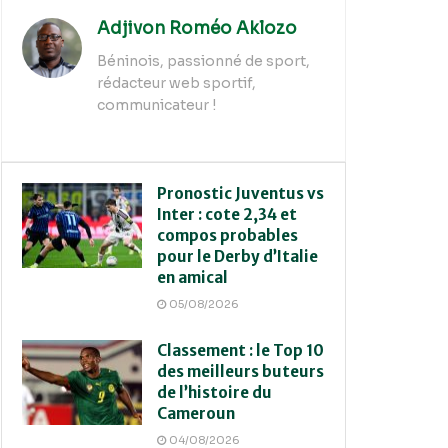
Adjivon Roméo Aklozo
Béninois, passionné de sport,
rédacteur web sportif,
communicateur !
Pronostic Juventus vs
Inter : cote 2,34 et
compos probables
pour le Derby d’Italie
en amical
05/08/2026
Classement : le Top 10
des meilleurs buteurs
de l’histoire du
Cameroun
04/08/2026