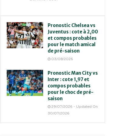
Pronostic Chelsea vs
Juventus : cote à 2,00
et compos probables
pour le match amical
de pré-saison
03/08/2026
Pronostic Man City vs
Inter : cote 1,97 et
compos probables
pour le choc de pré-
saison
29/07/2026 - Updated On
30/07/2026