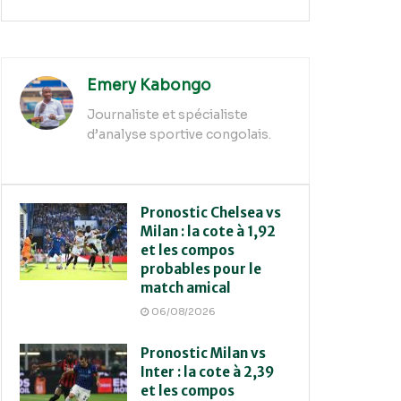
Emery Kabongo
Journaliste et spécialiste
d’analyse sportive congolais.
Pronostic Chelsea vs
Milan : la cote à 1,92
et les compos
probables pour le
match amical
06/08/2026
Pronostic Milan vs
Inter : la cote à 2,39
et les compos