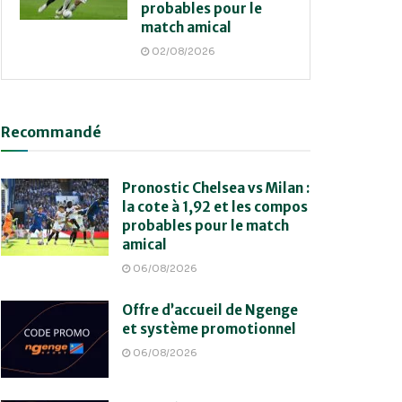
probables pour le
match amical
02/08/2026
Recommandé
Pronostic Chelsea vs Milan :
la cote à 1,92 et les compos
probables pour le match
amical
06/08/2026
Offre d’accueil de Ngenge
et système promotionnel
06/08/2026