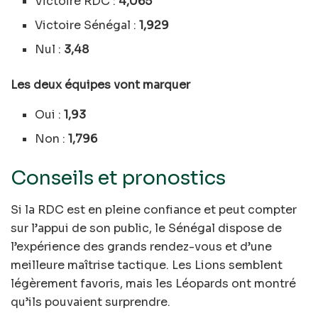
Victoire RDC :
4,065
Victoire Sénégal :
1,929
Nul :
3,48
Les deux équipes vont marquer
Oui :
1,93
Non :
1,796
Conseils et pronostics
Si la RDC est en pleine confiance et peut compter
sur l’appui de son public, le Sénégal dispose de
l’expérience des grands rendez-vous et d’une
meilleure maîtrise tactique. Les Lions semblent
légèrement favoris, mais les Léopards ont montré
qu’ils pouvaient surprendre.