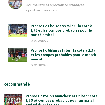
Journaliste et spécialiste d’analyse
sportive congolais.
Pronostic Chelsea vs Milan : la cote à
1,92 et les compos probables pour le
match amical
06/08/2026
Pronostic Milan vs Inter : la cote à 2,39
et les compos probables pour le match
amical
02/08/2026
Recommandé
Pronostic PSG vs Manchester United : cote
1,90 et compos probables pour un match
amical de présaison