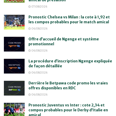
07/08/2026
Pronostic Chelsea vs Milan : la cote à 1,92 et
les compos probables pour le match amical
06/08/2026
Offre d’accueil de Ngenge et système
promotionnel
06/08/2026
La procédure d’inscription Ngenge expliquée
de façon détaillée
06/08/2026
Derrière le Betpawa code promo les vraies
offres disponibles en RDC
06/08/2026
Pronostic Juventus vs Inter : cote 2,34 et
compos probables pour le Derby d’Italie en
amical