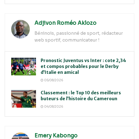
Adjivon Roméo Aklozo
Béninois, passionné de sport, rédacteur
web sportif, communicateur !
Pronostic Juventus vs Inter : cote 2,34
et compos probables pour le Derby
d’Italie en amical
05/08/2026
Classement : le Top 10 des meilleurs
buteurs de l’histoire du Cameroun
04/08/2026
Emery Kabongo