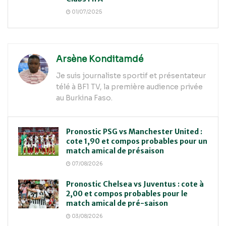
01/07/2025
Arsène Konditamdé
Je suis journaliste sportif et présentateur
télé à BF1 TV, la première audience privée
au Burkina Faso.
Pronostic PSG vs Manchester United :
cote 1,90 et compos probables pour un
match amical de présaison
07/08/2026
Pronostic Chelsea vs Juventus : cote à
2,00 et compos probables pour le
match amical de pré-saison
03/08/2026