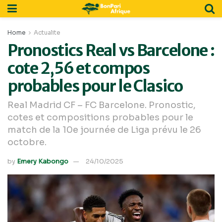
Home
Actualite
Pronostics Real vs Barcelone :
cote 2,56 et compos
probables pour le Clasico
Real Madrid CF – FC Barcelone. Pronostic,
cotes et compositions probables pour le
match de la 10e journée de Liga prévu le 26
octobre.
by
Emery Kabongo
24/10/2025