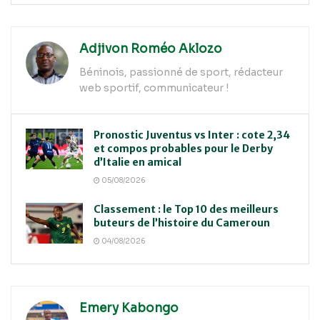
Adjivon Roméo Aklozo
Béninois, passionné de sport, rédacteur
web sportif, communicateur !
Pronostic Juventus vs Inter : cote 2,34
et compos probables pour le Derby
d’Italie en amical
05/08/2026
Classement : le Top 10 des meilleurs
buteurs de l’histoire du Cameroun
04/08/2026
Emery Kabongo