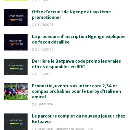
06/08/2026
Offre d’accueil de Ngenge et système
promotionnel
06/08/2026
La procédure d’inscription Ngenge expliquée
de façon détaillée
06/08/2026
Derrière le Betpawa code promo les vraies
offres disponibles en RDC
06/08/2026
Pronostic Juventus vs Inter : cote 2,34 et
compos probables pour le Derby d’Italie en
amical
05/08/2026
Le parcours complet du nouveau joueur chez
Betpawa
05/08/2026 - Updated On 06/08/2026