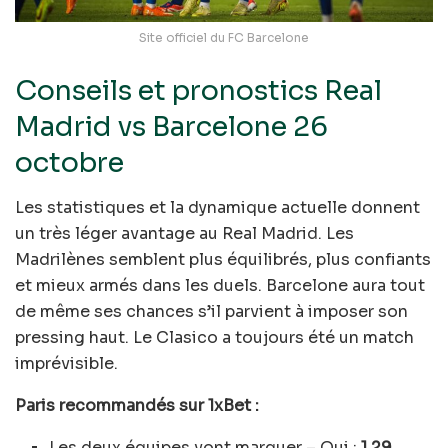
Site officiel du FC Barcelone
Conseils et pronostics Real
Madrid vs Barcelone 26
octobre
Les statistiques et la dynamique actuelle donnent
un très léger avantage au Real Madrid. Les
Madrilènes semblent plus équilibrés, plus confiants
et mieux armés dans les duels. Barcelone aura tout
de même ses chances s’il parvient à imposer son
pressing haut. Le Clasico a toujours été un match
imprévisible.
Paris recommandés sur 1xBet :
Les deux équipes vont marquer – Oui :
1,29