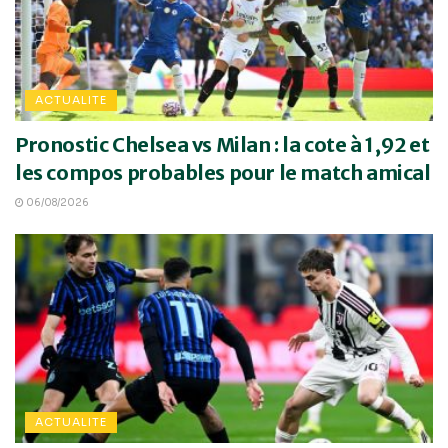
ACTUALITE
Pronostic Chelsea vs Milan : la cote à 1,92 et
les compos probables pour le match amical
06/08/2026
ACTUALITE