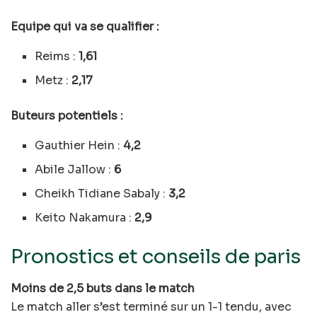
Equipe qui va se qualifier :
Reims :
1,61
Metz :
2,17
Buteurs potentiels :
Gauthier Hein :
4,2
Abile Jallow :
6
Cheikh Tidiane Sabaly :
3,2
Keito Nakamura :
2,9
Pronostics et conseils de paris
Moins de 2,5 buts dans le match
Le match aller s’est terminé sur un 1-1 tendu, avec