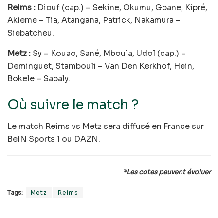
Reims :
Diouf (cap.) – Sekine, Okumu, Gbane, Kipré,
Akieme – Tia, Atangana, Patrick, Nakamura –
Siebatcheu.
Metz :
Sy – Kouao, Sané, Mboula, Udol (cap.) –
Deminguet, Stambouli – Van Den Kerkhof, Hein,
Bokele – Sabaly.
Où suivre le match ?
Le match Reims vs Metz sera diffusé en France sur
BeIN Sports 1 ou DAZN.
*Les cotes peuvent évoluer
Tags:
Metz
Reims