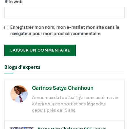
Site web
Enregistrer mon nom, mon e-mail et mon site dans le
navigateur pour mon prochain commentaire.
Alternative:
Blogs d’experts
Carinos Satya Chanhoun
Amoureux du football, j’ai consacré ma vie
à écrire sur ce sport et ses légendes
depuis près de 15 ans.