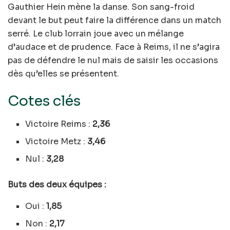
Gauthier Hein mène la danse. Son sang-froid
devant le but peut faire la différence dans un match
serré. Le club lorrain joue avec un mélange
d’audace et de prudence. Face à Reims, il ne s’agira
pas de défendre le nul mais de saisir les occasions
dès qu’elles se présentent.
Cotes clés
Victoire Reims :
2,36
Victoire Metz :
3,46
Nul :
3,28
Buts des deux équipes :
Oui :
1,85
Non :
2,17