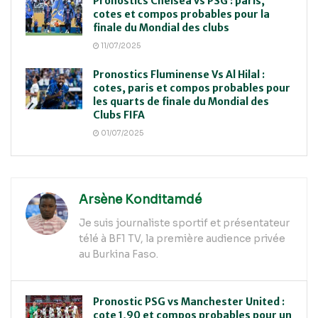
Pronostics Chelsea vs PSG : paris,
cotes et compos probables pour la
finale du Mondial des clubs
11/07/2025
Pronostics Fluminense Vs Al Hilal :
cotes, paris et compos probables pour
les quarts de finale du Mondial des
Clubs FIFA
01/07/2025
Arsène Konditamdé
Je suis journaliste sportif et présentateur
télé à BF1 TV, la première audience privée
au Burkina Faso.
Pronostic PSG vs Manchester United :
cote 1,90 et compos probables pour un