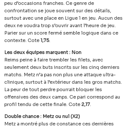
peu d’occasions franches. Ce genre de
confrontation se joue souvent sur des détails,
surtout avec une place en Ligue 1 en jeu. Aucun des
deux ne voudra trop s’ouvrir avant l’heure de jeu.
Parier sur un score fermé semble logique dans ce
contexte. Cote
1,75
.
Les deux équipes marquent : Non
Reims peine à faire trembler les filets, avec
seulement deux buts inscrits sur les cinq derniers
matchs. Metz n’a pas non plus une attaque ultra-
clinique, surtout à l’extérieur dans les gros matchs.
La peur de tout perdre pourrait bloquer les
offensives des deux camps. Ce pari correspond au
profil tendu de cette finale. Cote
2,17
.
Double chance : Metz ou nul (X2)
Metz a montré plus de constance ces dernières