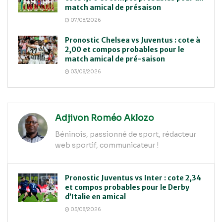
match amical de présaison
07/08/2026
Pronostic Chelsea vs Juventus : cote à
2,00 et compos probables pour le
match amical de pré-saison
03/08/2026
Adjivon Roméo Aklozo
Béninois, passionné de sport, rédacteur
web sportif, communicateur !
Pronostic Juventus vs Inter : cote 2,34
et compos probables pour le Derby
d’Italie en amical
05/08/2026