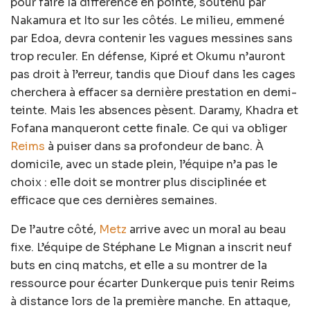
pour faire la différence en pointe, soutenu par
Nakamura et Ito sur les côtés. Le milieu, emmené
par Edoa, devra contenir les vagues messines sans
trop reculer. En défense, Kipré et Okumu n’auront
pas droit à l’erreur, tandis que Diouf dans les cages
cherchera à effacer sa dernière prestation en demi-
teinte. Mais les absences pèsent. Daramy, Khadra et
Fofana manqueront cette finale. Ce qui va obliger
Reims
à puiser dans sa profondeur de banc. À
domicile, avec un stade plein, l’équipe n’a pas le
choix : elle doit se montrer plus disciplinée et
efficace que ces dernières semaines.
De l’autre côté,
Metz
arrive avec un moral au beau
fixe. L’équipe de Stéphane Le Mignan a inscrit neuf
buts en cinq matchs, et elle a su montrer de la
ressource pour écarter Dunkerque puis tenir Reims
à distance lors de la première manche. En attaque,