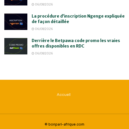
06/08/2026
La procédure d’inscription Ngenge expliquée
de façon détaillée
06/08/2026
Derrière le Betpawa code promo les vraies
offres disponibles en RDC
06/08/2026
Accueil
© bonpari-afrique.com