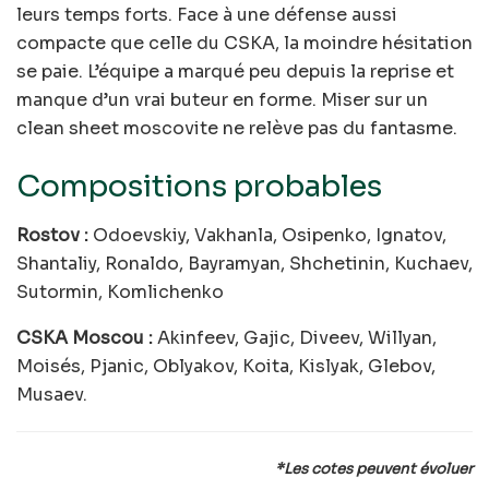
leurs temps forts. Face à une défense aussi
compacte que celle du CSKA, la moindre hésitation
se paie. L’équipe a marqué peu depuis la reprise et
manque d’un vrai buteur en forme. Miser sur un
clean sheet moscovite ne relève pas du fantasme.
Compositions probables
Rostov :
Odoevskiy, Vakhanla, Osipenko, Ignatov,
Shantaliy, Ronaldo, Bayramyan, Shchetinin, Kuchaev,
Sutormin, Komlichenko
CSKA Moscou :
Akinfeev, Gajic, Diveev, Willyan,
Moisés, Pjanic, Oblyakov, Koita, Kislyak, Glebov,
Musaev.
*Les cotes peuvent évoluer