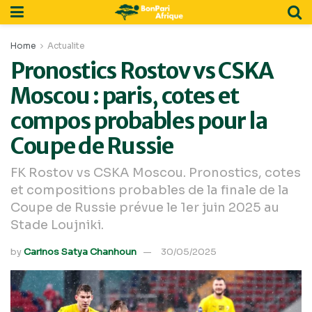
Home
Actualite
Pronostics Rostov vs CSKA
Moscou : paris, cotes et
compos probables pour la
Coupe de Russie
FK Rostov vs CSKA Moscou. Pronostics, cotes
et compositions probables de la finale de la
Coupe de Russie prévue le 1er juin 2025 au
Stade Loujniki.
by
Carinos Satya Chanhoun
30/05/2025