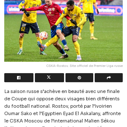
CSKA-Rostov. Site officiel de Premier Liga russe
La saison russe s’achève en beauté avec une finale
de Coupe qui oppose deux visages bien différents
du football national. Rostov, porté par l’Ivoirien
Oumar Sako et l’Egyptien Eyad El Askalany, affronte
le CSKA Moscou de l’international Malien Sékou