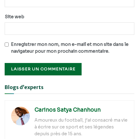
Site web
Enregistrer mon nom, mon e-mail et mon site dans le
navigateur pour mon prochain commentaire.
Alternative:
Blogs d’experts
Carinos Satya Chanhoun
Amoureux du football, j’ai consacré ma vie
à écrire sur ce sport et ses légendes
depuis près de 15 ans.