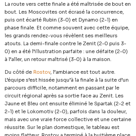
La route vers cette finale a été maîtrisée de bout en
bout. Les Moscovites ont écrasé la concurrence,
puis ont écarté Rubin (3-0) et Dynamo (2-1) en
phase finale. Et comme souvent avec cette équipe,
les grands rendez-vous révèlent ses meilleurs
atouts. La demi-finale contre le Zenit (2-0 puis 3-
0) en a été l’illustration parfaite : une défaite (2-0)
à l’aller, un retour maîtrisé (3-0) à la maison.
Du côté de
Rostov
, l’ambiance est tout autre.
L’équipe s’est hissée jusqu’à la finale à la suite d’un
parcours difficile, notamment en passant par le
circuit régional après sa sortie face au Zenit. Les
Jaune et Bleu ont ensuite éliminé le Spartak (2-2 et
2-1) et le Lokomotiv (2-0), parfois dans la douleur,
mais avec une vraie force collective et une certaine
réussite. Sur le plan domestique, le tableau est
moins flatteur. Rostov a terminé à la huitième place