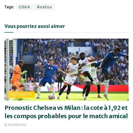
Tags:
CSKA
Rostov
Vous pourriez aussi aimer
ACTUALITE
Pronostic Chelsea vs Milan : la cote à 1,92 et
les compos probables pour le match amical
06/08/2026