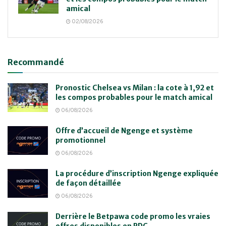
amical
02/08/2026
Recommandé
Pronostic Chelsea vs Milan : la cote à 1,92 et
les compos probables pour le match amical
06/08/2026
Offre d’accueil de Ngenge et système
promotionnel
06/08/2026
La procédure d’inscription Ngenge expliquée
de façon détaillée
06/08/2026
Derrière le Betpawa code promo les vraies
offres disponibles en RDC