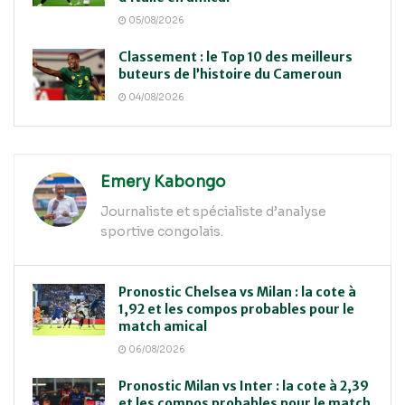
05/08/2026
Classement : le Top 10 des meilleurs
buteurs de l’histoire du Cameroun
04/08/2026
Emery Kabongo
Journaliste et spécialiste d’analyse
sportive congolais.
Pronostic Chelsea vs Milan : la cote à
1,92 et les compos probables pour le
match amical
06/08/2026
Pronostic Milan vs Inter : la cote à 2,39
et les compos probables pour le match