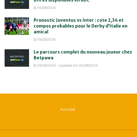
06/08/2026
Pronostic Juventus vs Inter : cote 2,34 et
compos probables pour le Derby d’Italie en
amical
05/08/2026
Le parcours complet du nouveau joueur chez
Betpawa
05/08/2026 - Updated On 06/08/2026
Accueil