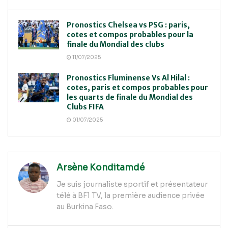
Pronostics Chelsea vs PSG : paris,
cotes et compos probables pour la
finale du Mondial des clubs
11/07/2025
Pronostics Fluminense Vs Al Hilal :
cotes, paris et compos probables pour
les quarts de finale du Mondial des
Clubs FIFA
01/07/2025
Arsène Konditamdé
Je suis journaliste sportif et présentateur
télé à BF1 TV, la première audience privée
au Burkina Faso.