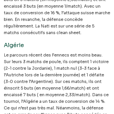
encaissé 3 buts (en moyenne 1/match). Avec un
taux de conversion de 16 %, l’attaque suisse marche
bien. En revanche, la défense concède
régulièrement. La Nati est sur une série de 5
matchs consécutifs sans clean sheet.
Algérie
Le parcours récent des Fennecs est moins beau.
Sur leurs 3 matchs de poule, ils comptent 1 victoire
(2-1 contre la Jordanie), 1 match nul (3-3 face à
l’Autriche lors de la dernière journée) et 1 défaite
(3-0 contre l’Argentine). Sur ces matchs, ils ont
éinscrit 5 buts (en moyenne 1,66/match) et ont
encaissé 7 buts ( en moyenne 2,33/match). Dans ce
tournoi, l’Algérie a un taux de conversion de 14 %.
Ce qui n’est pas très mal. Néanmoins, la défense