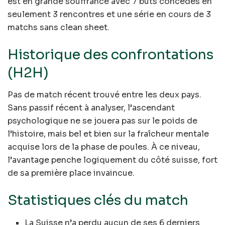
est en grande souffrance avec 7 buts concédés en
seulement 3 rencontres et une série en cours de 3
matchs sans clean sheet.
Historique des confrontations
(H2H)
Pas de match récent trouvé entre les deux pays.
Sans passif récent à analyser, l’ascendant
psychologique ne se jouera pas sur le poids de
l’histoire, mais bel et bien sur la fraîcheur mentale
acquise lors de la phase de poules. À ce niveau,
l’avantage penche logiquement du côté suisse, fort
de sa première place invaincue.
Statistiques clés du match
La Suisse n’a perdu aucun de ses 6 derniers