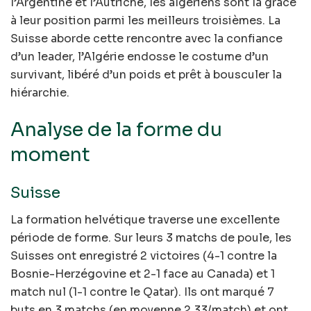
l’Argentine et l’Autriche, les algériens sont là grâce
à leur position parmi les meilleurs troisièmes. La
Suisse aborde cette rencontre avec la confiance
d’un leader, l’Algérie endosse le costume d’un
survivant, libéré d’un poids et prêt à bousculer la
hiérarchie.
Analyse de la forme du
moment
Suisse
La formation helvétique traverse une excellente
période de forme. Sur leurs 3 matchs de poule, les
Suisses ont enregistré 2 victoires (4-1 contre la
Bosnie-Herzégovine et 2-1 face au Canada) et 1
match nul (1-1 contre le Qatar). Ils ont marqué 7
buts en 3 matchs (en moyenne 2,33/match) et ont