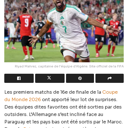
Riyad Mahrez, capitaine de l'équipe d'Algérie. Site officiel de la FIFA
Les premiers matchs de 16e de finale de la
Coupe
du Monde 2026
ont apporté leur lot de surprises.
Des équipes dites favorites ont été sorties par des
outsiders. L’Allemagne s’est incliné face au
Paraguay et les pays bas ont été sortis par le Maroc.