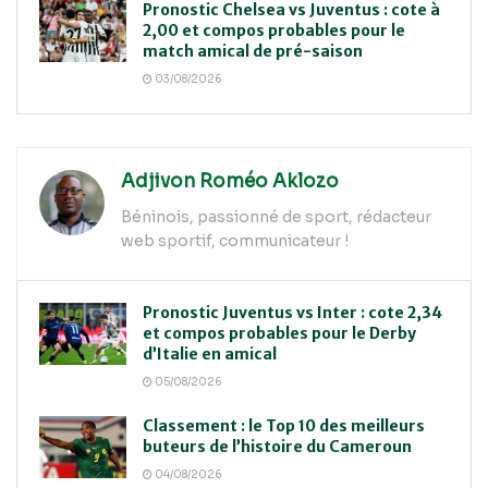
Pronostic Chelsea vs Juventus : cote à
2,00 et compos probables pour le
match amical de pré-saison
03/08/2026
Adjivon Roméo Aklozo
Béninois, passionné de sport, rédacteur
web sportif, communicateur !
Pronostic Juventus vs Inter : cote 2,34
et compos probables pour le Derby
d’Italie en amical
05/08/2026
Classement : le Top 10 des meilleurs
buteurs de l’histoire du Cameroun
04/08/2026