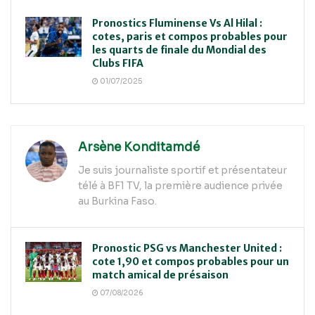
Pronostics Fluminense Vs Al Hilal :
cotes, paris et compos probables pour
les quarts de finale du Mondial des
Clubs FIFA
01/07/2025
Arsène Konditamdé
Je suis journaliste sportif et présentateur
télé à BF1 TV, la première audience privée
au Burkina Faso.
Pronostic PSG vs Manchester United :
cote 1,90 et compos probables pour un
match amical de présaison
07/08/2026