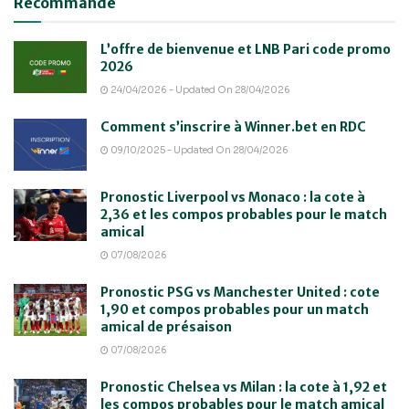
Recommandé
L’offre de bienvenue et LNB Pari code promo
2026
24/04/2026 - Updated On 28/04/2026
Comment s’inscrire à Winner.bet en RDC
09/10/2025 - Updated On 28/04/2026
Pronostic Liverpool vs Monaco : la cote à
2,36 et les compos probables pour le match
amical
07/08/2026
Pronostic PSG vs Manchester United : cote
1,90 et compos probables pour un match
amical de présaison
07/08/2026
Pronostic Chelsea vs Milan : la cote à 1,92 et
les compos probables pour le match amical