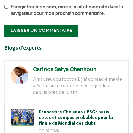
Enregistrer mon nom, mon e-mail et mon site dans le
navigateur pour mon prochain commentaire.
Alternative:
Blogs d’experts
Carinos Satya Chanhoun
Amoureux du football, j’ai consacré ma vie
à écrire sur ce sport et ses légendes
depuis près de 15 ans.
Pronostics Chelsea vs PSG : paris,
cotes et compos probables pour la
finale du Mondial des clubs
11/07/2025