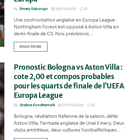
By
Emery Kabongo
28/04/2026
0
Une confrontation anglaise en Europa League :
Nottingham Forest est opposé à Aston Villa en
demi-finale de C3. Nos prévisions ...
READ MORE
Pronostic Bologna vs Aston Villa :
cote 2,00 et compos probables
pour les quarts de finale de l’UEFA
Europa League
By
Arsène Konditamdé
07/04/2026
0
Bologna, révélation italienne de la saison, défie
Aston Villa, l’armada anglaise de Unai Emery. Deux
clubs ambitieux, deux cultures footballistiques ...