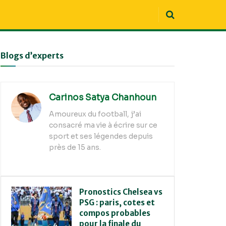
Blogs d’experts
Carinos Satya Chanhoun
Amoureux du football, j’ai
consacré ma vie à écrire sur ce
sport et ses légendes depuis
près de 15 ans.
Pronostics Chelsea vs
PSG : paris, cotes et
compos probables
pour la finale du