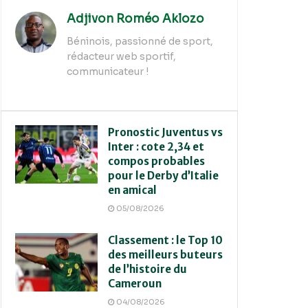
Adjivon Roméo Aklozo
Béninois, passionné de sport,
rédacteur web sportif,
communicateur !
Pronostic Juventus vs
Inter : cote 2,34 et
compos probables
pour le Derby d’Italie
en amical
05/08/2026
Classement : le Top 10
des meilleurs buteurs
de l’histoire du
Cameroun
04/08/2026