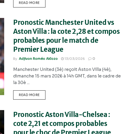
READ MORE
Pronostic Manchester United vs
Aston Villa : la cote 2,28 et compos
probables pour le match de
Premier League
By
Adjivon Roméo Aklozo
13/03/2026
0
Manchester United (3è) reçoit Aston Villa (4è),
dimanche 15 mars 2026 à 14h GMT, dans le cadre de
la 30è ...
READ MORE
Pronostic Aston Villa-Chelsea :
cote 2,21 et compos probables
pour le choc de Premier League