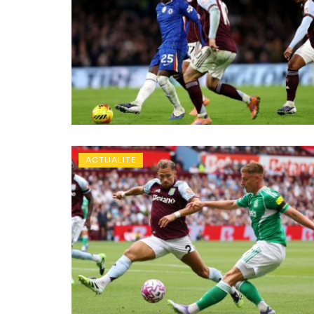
ACTUALITE