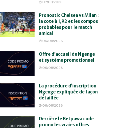
07/08/2026
Pronostic Chelsea vs Milan :
la cote à 1,92 et les compos
probables pour le match
amical
06/08/2026
Offre d’accueil de Ngenge
et système promotionnel
06/08/2026
La procédure d’inscription
Ngenge expliquée de façon
détaillée
06/08/2026
Derrière le Betpawa code
promo les vraies offres