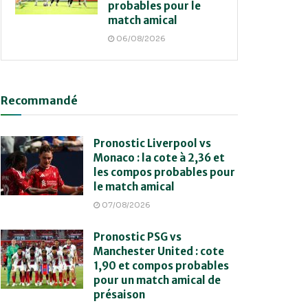
probables pour le
match amical
06/08/2026
Recommandé
Pronostic Liverpool vs
Monaco : la cote à 2,36 et
les compos probables pour
le match amical
07/08/2026
Pronostic PSG vs
Manchester United : cote
1,90 et compos probables
pour un match amical de
présaison