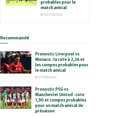
probables pour le
match amical
06/08/2026
Recommandé
Pronostic Liverpool vs
Monaco : la cote à 2,36 et
les compos probables pour
le match amical
07/08/2026
Pronostic PSG vs
Manchester United : cote
1,90 et compos probables
pour un match amical de
présaison