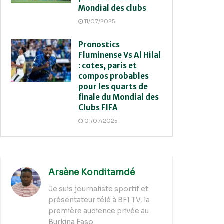
Mondial des clubs
11/07/2025
Pronostics
Fluminense Vs Al Hilal
: cotes, paris et
compos probables
pour les quarts de
finale du Mondial des
Clubs FIFA
01/07/2025
Arsène Konditamdé
Je suis journaliste sportif et
présentateur télé à BF1 TV, la
première audience privée au
Burkina Faso.