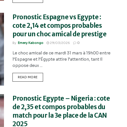
‎Pronostic Espagne vs Egypte :
cote 2,14 et compos probables
pour un choc amical de prestige
By
Emery Kabongo
29/03/2026
0
‎Le choc amical de ce mardi 31 mars à 19h00 entre
l’Espagne et l’Égypte attire l’attention, tant il
oppose deux ...
READ MORE
Pronostic Egypte – Nigeria : cote
de 2,35 et compos probables du
match pour la 3e place de la CAN
2025