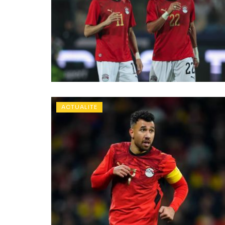
ACTUALITE