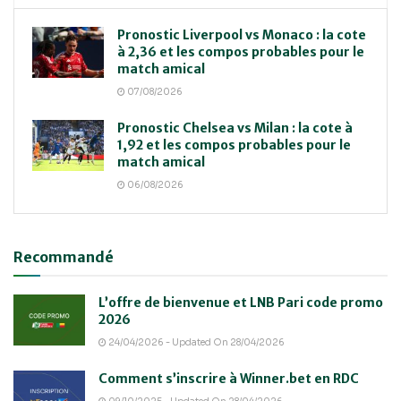
Pronostic Liverpool vs Monaco : la cote
à 2,36 et les compos probables pour le
match amical
07/08/2026
Pronostic Chelsea vs Milan : la cote à
1,92 et les compos probables pour le
match amical
06/08/2026
Recommandé
L’offre de bienvenue et LNB Pari code promo
2026
24/04/2026 - Updated On 28/04/2026
Comment s’inscrire à Winner.bet en RDC