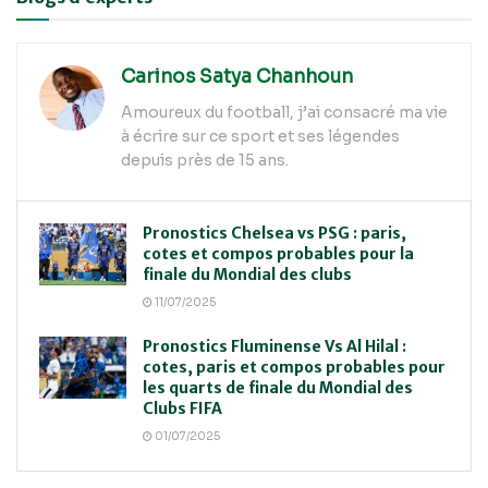
Carinos Satya Chanhoun
Amoureux du football, j’ai consacré ma vie
à écrire sur ce sport et ses légendes
depuis près de 15 ans.
Pronostics Chelsea vs PSG : paris,
cotes et compos probables pour la
finale du Mondial des clubs
11/07/2025
Pronostics Fluminense Vs Al Hilal :
cotes, paris et compos probables pour
les quarts de finale du Mondial des
Clubs FIFA
01/07/2025