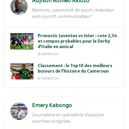
Adjivon Roméo Aklozo
Béninois, passionné de sport, rédacteur
web sportif, communicateur !
Pronostic Juventus vs Inter : cote 2,34
et compos probables pour le Derby
d’Italie en amical
05/08/2026
Classement : le Top 10 des meilleurs
buteurs de l’histoire du Cameroun
04/08/2026
Emery Kabongo
Journaliste et spécialiste d’analyse
sportive congolais.