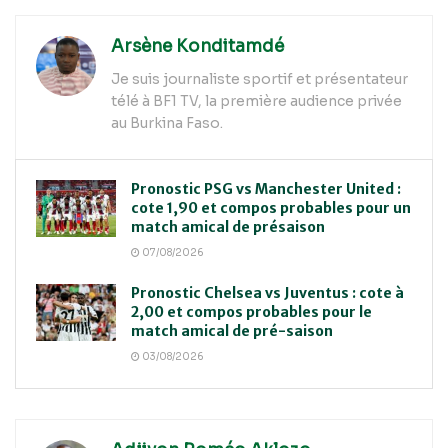
Arsène Konditamdé
Je suis journaliste sportif et présentateur
télé à BF1 TV, la première audience privée
au Burkina Faso.
Pronostic PSG vs Manchester United :
cote 1,90 et compos probables pour un
match amical de présaison
07/08/2026
Pronostic Chelsea vs Juventus : cote à
2,00 et compos probables pour le
match amical de pré-saison
03/08/2026