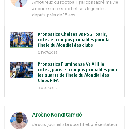
Amoureux du football, j’ai consacré ma vie
à écrire sur ce sport et ses légendes
depuis près de 15 ans.
Pronostics Chelsea vs PSG : paris,
cotes et compos probables pour la
finale du Mondial des clubs
11/07/2025
Pronostics Fluminense Vs Al Hilal :
cotes, paris et compos probables pour
les quarts de finale du Mondial des
Clubs FIFA
01/07/2025
Arsène Konditamdé
Je suis journaliste sportif et présentateur