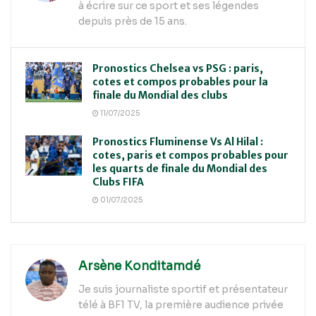
à écrire sur ce sport et ses légendes
depuis près de 15 ans.
Pronostics Chelsea vs PSG : paris,
cotes et compos probables pour la
finale du Mondial des clubs
11/07/2025
Pronostics Fluminense Vs Al Hilal :
cotes, paris et compos probables pour
les quarts de finale du Mondial des
Clubs FIFA
01/07/2025
Arsène Konditamdé
Je suis journaliste sportif et présentateur
télé à BF1 TV, la première audience privée