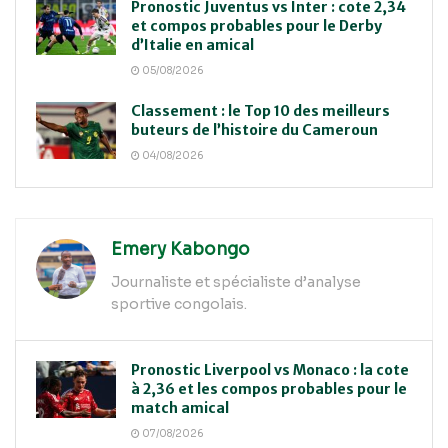
Pronostic Juventus vs Inter : cote 2,34
et compos probables pour le Derby
d’Italie en amical
05/08/2026
Classement : le Top 10 des meilleurs
buteurs de l’histoire du Cameroun
04/08/2026
Emery Kabongo
Journaliste et spécialiste d’analyse
sportive congolais.
Pronostic Liverpool vs Monaco : la cote
à 2,36 et les compos probables pour le
match amical
07/08/2026