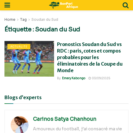
Home
Tag
Soudan du Sud
Étiquette :
Soudan du Sud
Pronostics Soudan du Sud vs
ACTUALITE
RDC : paris, cotes et compos
probables pour les
éliminatoires de la Coupe du
Monde
By
Emery Kabongo
03/09/2025
Blogs d’experts
Carinos Satya Chanhoun
Amoureux du football, j’ai consacré ma vie