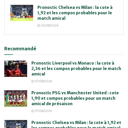
Pronostic Chelsea vs Milan : la cote à
1,92 et les compos probables pour le
match amical
06/08/2026
Recommandé
Pronostic Liverpool vs Monaco : la cote à
2,36 et les compos probables pour le match
amical
07/08/2026
Pronostic PSG vs Manchester United : cote
1,90 et compos probables pour un match
amical de présaison
07/08/2026
Pronostic Chelsea vs Milan : la cote à 1,92 et