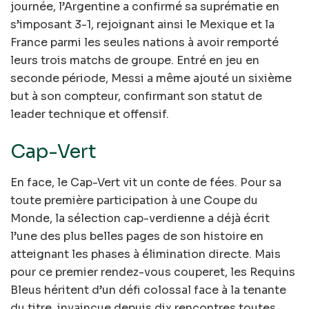
journée, l’Argentine a confirmé sa suprématie en
s’imposant 3-1, rejoignant ainsi le Mexique et la
France parmi les seules nations à avoir remporté
leurs trois matchs de groupe. Entré en jeu en
seconde période, Messi a même ajouté un sixième
but à son compteur, confirmant son statut de
leader technique et offensif.
Cap-Vert
En face, le Cap-Vert vit un conte de fées. Pour sa
toute première participation à une Coupe du
Monde, la sélection cap-verdienne a déjà écrit
l’une des plus belles pages de son histoire en
atteignant les phases à élimination directe. Mais
pour ce premier rendez-vous couperet, les Requins
Bleus héritent d’un défi colossal face à la tenante
du titre, invaincue depuis dix rencontres toutes