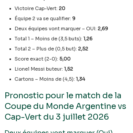
Victoire Cap-Vert:
20
Équipe 2 va se qualifier:
9
Deux équipes vont marquer – OUI:
2,69
Total 1 – Moins de (3,5 buts):
1,26
Total 2 – Plus de (0,5 but):
2,52
Score exact (2-0):
5,00
Lionel Messi buteur:
1,52
Cartons – Moins de (4,5):
1,34
Pronostic pour le match de la
Coupe du Monde Argentine vs
Cap-Vert du 3 juillet 2026
Deux équipes vont marquer (Oui) —