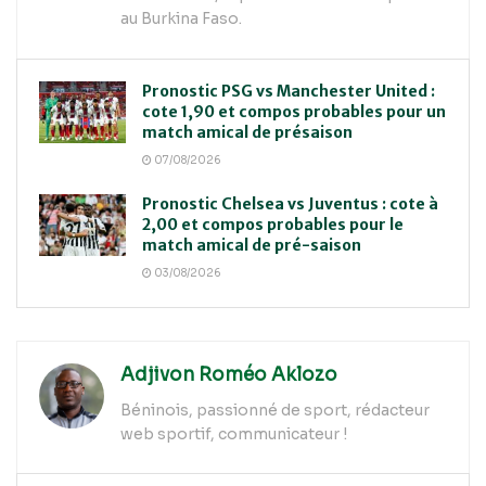
au Burkina Faso.
Pronostic PSG vs Manchester United :
cote 1,90 et compos probables pour un
match amical de présaison
07/08/2026
Pronostic Chelsea vs Juventus : cote à
2,00 et compos probables pour le
match amical de pré-saison
03/08/2026
Adjivon Roméo Aklozo
Béninois, passionné de sport, rédacteur
web sportif, communicateur !