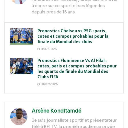
à écrire sur ce sport et ses légendes
depuis près de 15 ans.
Pronostics Chelsea vs PSG : paris,
cotes et compos probables pour la
finale du Mondial des clubs
11/07/2025
Pronostics Fluminense Vs Al Hilal :
cotes, paris et compos probables pour
les quarts de finale du Mondial des
Clubs FIFA
01/07/2025
Arsène Konditamdé
Je suis journaliste sportif et présentateur
télé à BF1 TV, la première audience privée