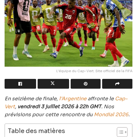
L'équipe du Cap-Vert. Site officiel de la FIFA
En seizième de finale,
l’Argentine
affronte le
Cap-
Vert
,
vendredi 3 juillet 2026 à 22h GMT
. Nos
prévisions pour cette rencontre du
Mondial 2026
.
Table des matières