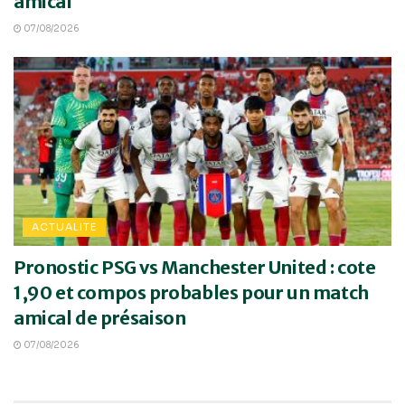
amical
07/08/2026
ACTUALITE
Pronostic PSG vs Manchester United : cote
1,90 et compos probables pour un match
amical de présaison
07/08/2026