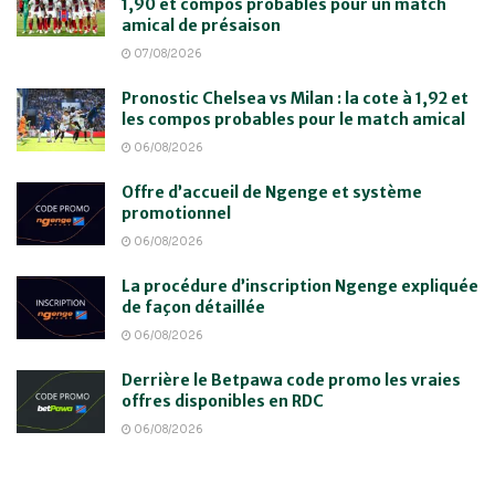
1,90 et compos probables pour un match
amical de présaison
07/08/2026
Pronostic Chelsea vs Milan : la cote à 1,92 et
les compos probables pour le match amical
06/08/2026
Offre d’accueil de Ngenge et système
promotionnel
06/08/2026
La procédure d’inscription Ngenge expliquée
de façon détaillée
06/08/2026
Derrière le Betpawa code promo les vraies
offres disponibles en RDC
06/08/2026