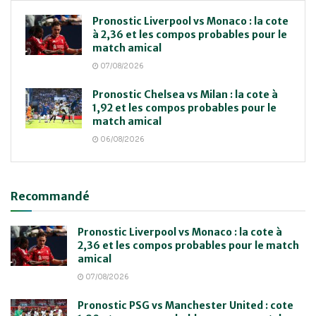
Pronostic Liverpool vs Monaco : la cote
à 2,36 et les compos probables pour le
match amical
07/08/2026
Pronostic Chelsea vs Milan : la cote à
1,92 et les compos probables pour le
match amical
06/08/2026
Recommandé
Pronostic Liverpool vs Monaco : la cote à
2,36 et les compos probables pour le match
amical
07/08/2026
Pronostic PSG vs Manchester United : cote