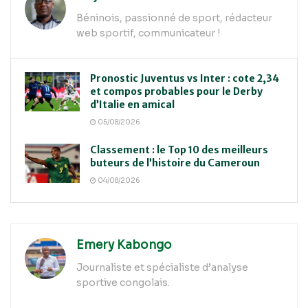
Béninois, passionné de sport, rédacteur
web sportif, communicateur !
Pronostic Juventus vs Inter : cote 2,34
et compos probables pour le Derby
d’Italie en amical
05/08/2026
Classement : le Top 10 des meilleurs
buteurs de l’histoire du Cameroun
04/08/2026
Emery Kabongo
Journaliste et spécialiste d’analyse
sportive congolais.